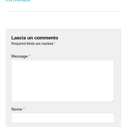
m5s
|
Permalink
Lascia un commento
Required fields are marked
*
.
Message
*
Nome
*