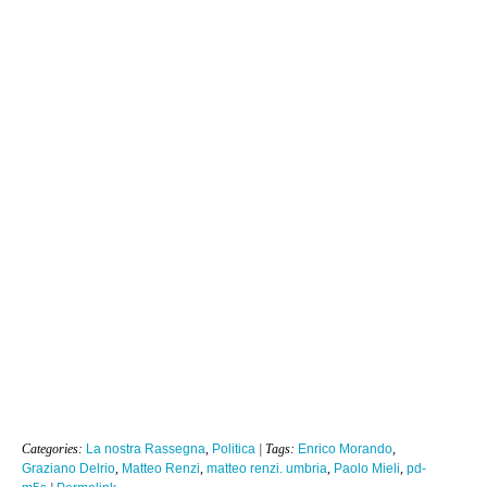
Categories:
La nostra Rassegna
,
Politica
| Tags:
Enrico Morando
,
Graziano Delrio
,
Matteo Renzi
,
matteo renzi. umbria
,
Paolo Mieli
,
pd-