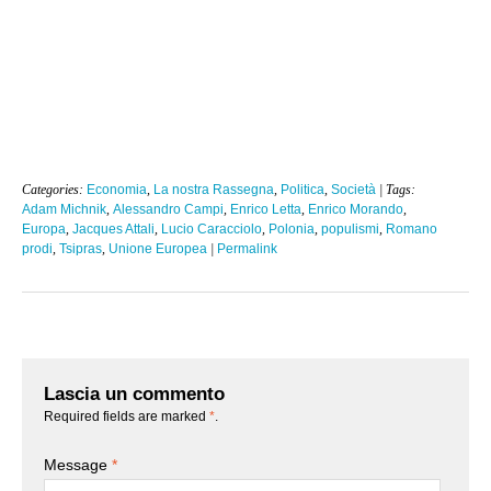
Categories:
Economia
,
La nostra Rassegna
,
Politica
,
Società
| Tags:
Adam Michnik
,
Alessandro Campi
,
Enrico Letta
,
Enrico Morando
,
Europa
,
Jacques Attali
,
Lucio Caracciolo
,
Polonia
,
populismi
,
Romano
prodi
,
Tsipras
,
Unione Europea
|
Permalink
Lascia un commento
Required fields are marked
*
.
Message
*