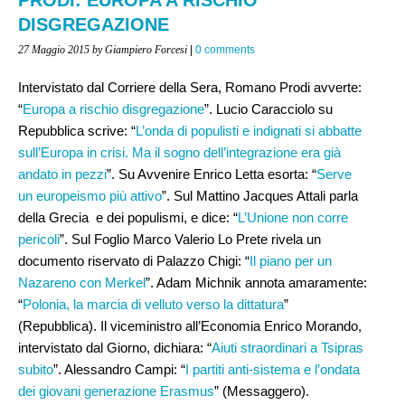
DISGREGAZIONE
27 Maggio 2015
by Giampiero Forcesi
|
0 comments
Intervistato dal Corriere della Sera, Romano Prodi avverte:
“
Europa a rischio disgregazione
”. Lucio Caracciolo su
Repubblica scrive: “
L’onda di populisti e indignati si abbatte
sull’Europa in crisi. Ma il sogno dell’integrazione era già
andato in pezzi
”. Su Avvenire Enrico Letta esorta: “
Serve
un europeismo più attivo
”. Sul Mattino Jacques Attali parla
della Grecia e dei populismi, e dice: “
L’Unione non corre
pericoli
”. Sul Foglio Marco Valerio Lo Prete rivela un
documento riservato di Palazzo Chigi: “
Il piano per un
Nazareno con Merkel
”. Adam Michnik annota amaramente:
“
Polonia, la marcia di velluto verso la dittatura
”
(Repubblica). Il viceministro all’Economia Enrico Morando,
intervistato dal Giorno, dichiara: “
Aiuti straordinari a Tsipras
subito
”. Alessandro Campi: “
I partiti anti-sistema e l’ondata
dei giovani generazione Erasmus
” (Messaggero).