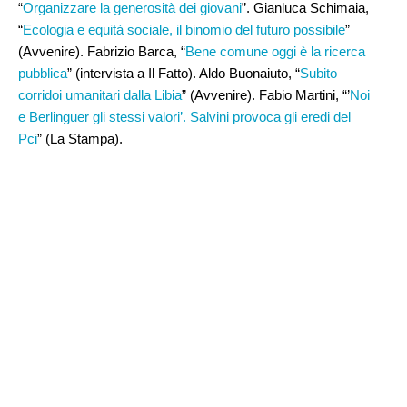
“
Organizzare la generosità dei giovani
”. Gianluca Schimaia,
“
Ecologia e equità sociale, il binomio del futuro possibile
”
(Avvenire). Fabrizio Barca, “
Bene comune oggi è la ricerca
pubblica
” (intervista a Il Fatto). Aldo Buonaiuto, “
Subito
corridoi umanitari dalla Libia
” (Avvenire). Fabio Martini, “’
Noi
e Berlinguer gli stessi valori’. Salvini provoca gli eredi del
Pci
” (La Stampa).