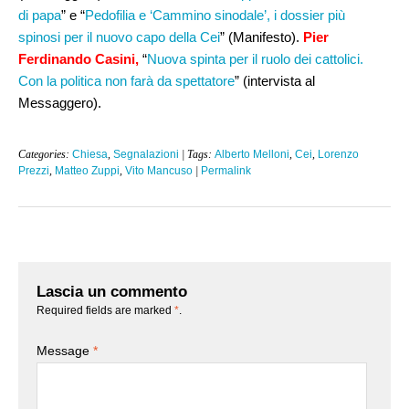
di papa
” e “
Pedofilia e ‘Cammino sinodale’, i dossier più
spinosi per il nuovo capo della Cei
” (Manifesto).
Pier
Ferdinando Casini,
“
Nuova spinta per il ruolo dei cattolici.
Con la politica non farà da spettatore
” (intervista al
Messaggero).
Categories:
Chiesa
,
Segnalazioni
| Tags:
Alberto Melloni
,
Cei
,
Lorenzo
Prezzi
,
Matteo Zuppi
,
Vito Mancuso
|
Permalink
Lascia un commento
Required fields are marked
*
.
Message
*