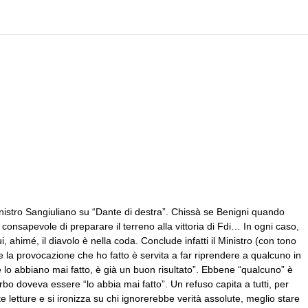
inistro Sangiuliano su “Dante di destra”. Chissà se Benigni quando
consapevole di preparare il terreno alla vittoria di Fdi… In ogni caso,
i, ahimé, il diavolo è nella coda. Conclude infatti il Ministro (con tono
e la provocazione che ho fatto è servita a far riprendere a qualcuno in
he lo abbiano mai fatto, è già un buon risultato”. Ebbene “qualcuno” è
erbo doveva essere “lo abbia mai fatto”. Un refuso capita a tutti, per
te letture e si ironizza su chi ignorerebbe verità assolute, meglio stare