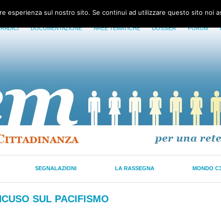
ore esperienza sul nostro sito. Se continui ad utilizzare questo sito noi 
 RADICI
DOCUMENTAZIONE
AREE TEMATICHE
DOSSIER
FORUM
SEGNALAZIONI
LA RASSEGNA
MONDO C
ANCUSO SUL PACIFISMO