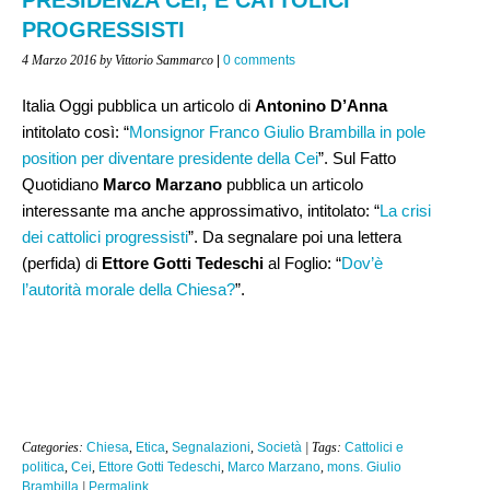
PROGRESSISTI
4 Marzo 2016
by Vittorio Sammarco
|
0 comments
Italia Oggi pubblica un articolo di
Antonino D’Anna
intitolato così: “
Monsignor Franco Giulio Brambilla in pole
position per diventare presidente della Cei
”. Sul Fatto
Quotidiano
Marco Marzano
pubblica un articolo
interessante ma anche approssimativo, intitolato: “
La crisi
dei cattolici progressisti
”. Da segnalare poi una lettera
(perfida) di
Ettore Gotti Tedeschi
al Foglio: “
Dov’è
l’autorità morale della Chiesa?
”.
Categories:
Chiesa
,
Etica
,
Segnalazioni
,
Società
| Tags:
Cattolici e
politica
,
Cei
,
Ettore Gotti Tedeschi
,
Marco Marzano
,
mons. Giulio
Brambilla
|
Permalink