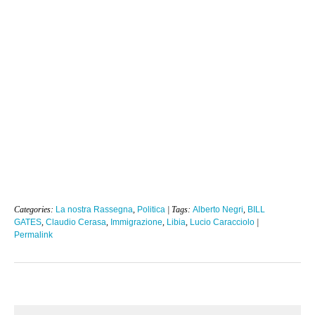
Categories:
La nostra Rassegna
,
Politica
| Tags:
Alberto Negri
,
BILL
GATES
,
Claudio Cerasa
,
Immigrazione
,
Libia
,
Lucio Caracciolo
|
Permalink