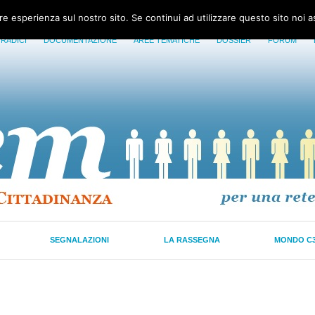
ore esperienza sul nostro sito. Se continui ad utilizzare questo sito noi 
 RADICI
DOCUMENTAZIONE
AREE TEMATICHE
DOSSIER
FORUM
SEGNALAZIONI
LA RASSEGNA
MONDO C