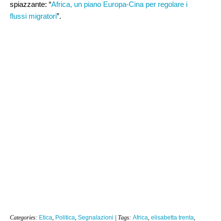
spiazzante: “
Africa, un piano Europa-Cina per regolare i
flussi migratori
”.
Categories:
Etica
,
Politica
,
Segnalazioni
| Tags:
Africa
,
elisabetta trenta
,