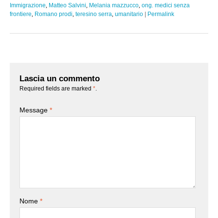
Immigrazione
,
Matteo Salvini
,
Melania mazzucco
,
ong. medici senza
frontiere
,
Romano prodi
,
teresino serra
,
umanitario
|
Permalink
Lascia un commento
Required fields are marked
*
.
Message
*
Nome
*