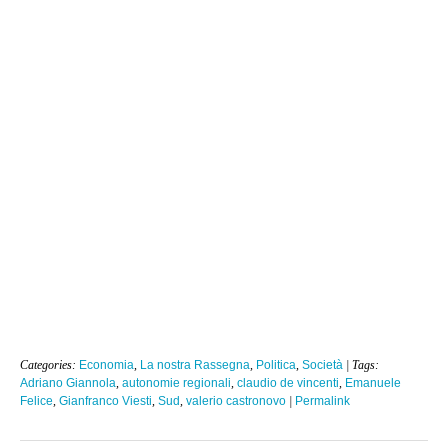
Categories:
Economia
,
La nostra Rassegna
,
Politica
,
Società
| Tags:
Adriano Giannola
,
autonomie regionali
,
claudio de vincenti
,
Emanuele
Felice
,
Gianfranco Viesti
,
Sud
,
valerio castronovo
|
Permalink