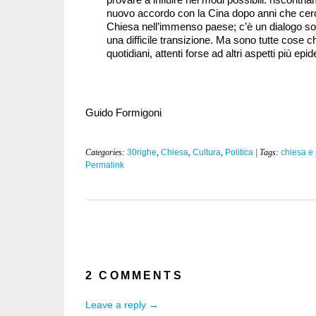
nuovo accordo con la Cina dopo anni che cerc
Chiesa nell’immenso paese; c’è un dialogo sott
una difficile transizione. Ma sono tutte cose
quotidiani, attenti forse ad altri aspetti più epid
Guido Formigoni
Categories:
30righe
,
Chiesa
,
Cultura
,
Politica
| Tags:
chiesa e 
Permalink
2 COMMENTS
Leave a reply →