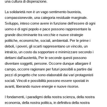
una cultura di disperazione.
La solidarietà non è un vago sentimento buonista,
compassionevole, una categoria residuale marginale.
Sviluppo, inteso come avere in funzione dell’essere di ogni
uomo e di ogni popolo e pace possono rappresentare la
grande discriminante tra vecchie e nuove strategie
politiche, economiche, sociali, ambientali. Per le prime i
deboli, i poveri, gli scarti rappresentano un vincolo, un
intralcio, un costo da sopportare e minimizzare secondo i
dettami dall’austerità, Per le seconde questi possono
diventare soggetti, persone. Occorre dunque allargare il
campo, occorre ragionare per futuri possibili a partire dai
pezzi di progetto che sono elaborabili dai vari protagonisti
sociali. Vincoli e possibilità possono essere spostati in
avanti, liberando nuove energie e nuove risorse.
I fondamenti, i paradigmi della nostra scienza, della nostra
economia, della nostra politica, in definitiva della nostra