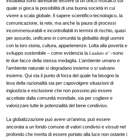
instabilità sono altrettante tessere di un unico mosaico sul
quale si gioca la possibilità di una buona società in cui
vivere a scala globale. Il sapere scientifico-tecnologico, la
comunicazione, la rete, ma anche la paura di processi
incommensurabili e incontrollabili in termini di rischio, quasi
per assurdo, unificano in comunità la globalità degli uomini
con la loro storia, cultura, appartenenze. Lotta alla povertà e
sviluppo sostenibile – come evidenzia la
–sono
Laudato si’
le due facce della stessa medaglia. L’ambiente umano e
l’ambiente naturale si degradano insieme o si salvano
insieme. Qui sta il punto di forza del quale ha bisogno la
leva della razionalità sia per capovolgere situazioni di
ingiustizia e esclusione che non possono più essere
accettate dalla comunità mondiale, sia per cogliere e
valorizzare tutte le potenzialità del bene condiviso.
La globalizzazione può avere un’anima; può essere
ancorata a un fondo comune di valori condivisi e vissuti nel
profondo che merita di essere portato alla luce non ostante i