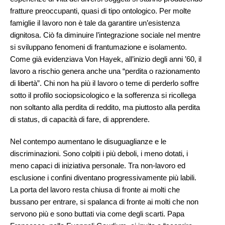
fratture preoccupanti, quasi di tipo ontologico. Per molte
famiglie il lavoro non è tale da garantire un’esistenza
dignitosa. Ciò fa diminuire l’integrazione sociale nel mentre
si sviluppano fenomeni di frantumazione e isolamento.
Come già evidenziava Von Hayek, all’inizio degli anni ’60, il
lavoro a rischio genera anche una “perdita o razionamento
di libertà”. Chi non ha più il lavoro o teme di perderlo soffre
sotto il profilo sociopsicologico e la sofferenza si ricollega
non soltanto alla perdita di reddito, ma piuttosto alla perdita
di status, di capacità di fare, di apprendere.
Nel contempo aumentano le disuguaglianze e le
discriminazioni. Sono colpiti i più deboli, i meno dotati, i
meno capaci di iniziativa personale. Tra non-lavoro ed
esclusione i confini diventano progressivamente più labili.
La porta del lavoro resta chiusa di fronte ai molti che
bussano per entrare, si spalanca di fronte ai molti che non
servono più e sono buttati via come degli scarti. Papa