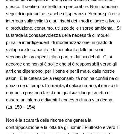
stesso. Il sentiero è stretto ma percorribile. Non mancano
segni di inquietudine e anche di speranza. Sempre più ci si
interroga sulla validità e sui rischi dei modi di agire a livello
di produzione, consumo, utilizzo delle risorse ambientali. Si
fa strada la consapevolezza della necessità di modelli
plurali e interdipendenti di modernizzazione, in grado di
sviluppare le capacità e le peculiarità delle persone
secondo le loro specificità a partire dai più deboli. Ci si
accorge che non si è soli e che si è responsabili verso gli
altri che dipendono, per il bene e per il male, dalle nostre
azioni. E la catena della responsabilità non ha confini né di
spazio né di tempo. L’umanità, il calore umano, il senso di
comunità possono far sì che qualsiasi luogo smetta di
essere un inferno e diventi il contesto di una vita degna.
(Ls, 150 – 154)
Non è la scarsità delle risorse che genera la
contrapposizione e la lotta tra gli uomini. Piuttosto è vero il