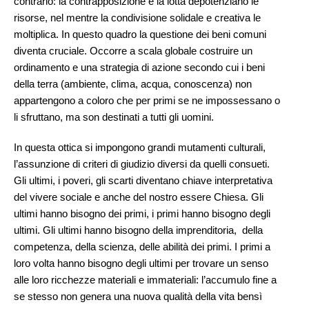
contrario: la contrapposizione e la lotta depotenziano le
risorse, nel mentre la condivisione solidale e creativa le
moltiplica. In questo quadro la questione dei beni comuni
diventa cruciale. Occorre a scala globale costruire un
ordinamento e una strategia di azione secondo cui i beni
della terra (ambiente, clima, acqua, conoscenza) non
appartengono a coloro che per primi se ne impossessano o
li sfruttano, ma son destinati a tutti gli uomini.
In questa ottica si impongono grandi mutamenti culturali,
l’assunzione di criteri di giudizio diversi da quelli consueti.
Gli ultimi, i poveri, gli scarti diventano chiave interpretativa
del vivere sociale e anche del nostro essere Chiesa. Gli
ultimi hanno bisogno dei primi, i primi hanno bisogno degli
ultimi. Gli ultimi hanno bisogno della imprenditoria, della
competenza, della scienza, delle abilità dei primi. I primi a
loro volta hanno bisogno degli ultimi per trovare un senso
alle loro ricchezze materiali e immateriali: l’accumulo fine a
se stesso non genera una nuova qualità della vita bensì