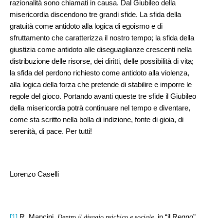
razionalità sono chiamati in causa. Dal Giubileo della
misericordia discendono tre grandi sfide. La sfida della
gratuità come antidoto alla logica di egoismo e di
sfruttamento che caratterizza il nostro tempo; la sfida della
giustizia come antidoto alle diseguaglianze crescenti nella
distribuzione delle risorse, dei diritti, delle possibilità di vita;
la sfida del perdono richiesto come antidoto alla violenza,
alla logica della forza che pretende di stabilire e imporre le
regole del gioco. Portando avanti queste tre sfide il Giubileo
della misericordia potrà continuare nel tempo e diventare,
come sta scritto nella bolla di indizione, fonte di gioia, di
serenità, di pace. Per tutti!
Lorenzo Caselli
[1]
R. Mancini
, in “il Regno”,
, Dentro il disagio psichico e sociale