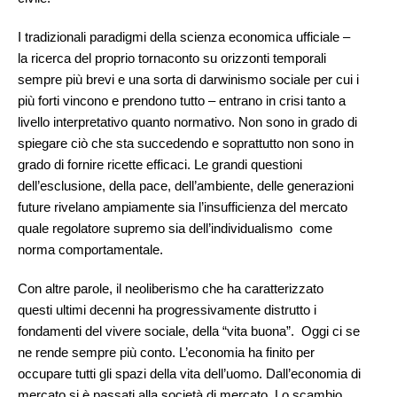
I tradizionali paradigmi della scienza economica ufficiale –
la ricerca del proprio tornaconto su orizzonti temporali
sempre più brevi e una sorta di darwinismo sociale per cui i
più forti vincono e prendono tutto – entrano in crisi tanto a
livello interpretativo quanto normativo. Non sono in grado di
spiegare ciò che sta succedendo e soprattutto non sono in
grado di fornire ricette efficaci. Le grandi questioni
dell’esclusione, della pace, dell’ambiente, delle generazioni
future rivelano ampiamente sia l’insufficienza del mercato
quale regolatore supremo sia dell’individualismo come
norma comportamentale.
Con altre parole, il neoliberismo che ha caratterizzato
questi ultimi decenni ha progressivamente distrutto i
fondamenti del vivere sociale, della “vita buona”. Oggi ci se
ne rende sempre più conto. L’economia ha finito per
occupare tutti gli spazi della vita dell’uomo. Dall’economia di
mercato si è passati alla società di mercato. Lo scambio