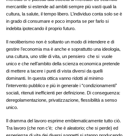
mercantile si estende ad ambiti sempre più vasti quali la
cultura, la salute, il tempo libero. L’individuo conta solo se è
in grado di consumare e poco importa se per farlo si
indebita ipotecando il proprio futuro.
Il neoliberismo non è soltanto un modo di intendere e di
gestire l’economia ma è anche e soprattutto una ideologia,
una cultura, uno stile di vita, un pensiero che si vuole
unico e che nell’ambito della scienza economica pretende
di mettere a tacere i punti di vista diversi da quelli
dominanti. In questa ottica vanno ridotti al minimo
l’intervento pubblico e più in generale i “condizionamenti”
sociali, ritenuti inefficienti per definizione. Di conseguenza:
deregolamentazione, privatizzazione, flessibilità a senso
unico.
Il dramma del lavoro esprime emblematicamente tutto ciò.
Tra lavoro (che non c’è; che è aleatorio; che si perde) ed
esperienze di vita dei diversi soggetti si stanno producendo