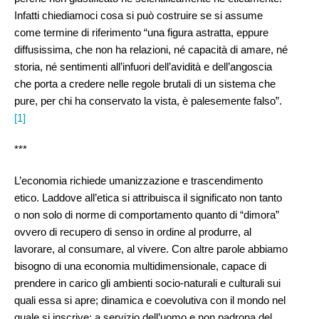
Infatti chiediamoci cosa si può costruire se si assume
come termine di riferimento “una figura astratta, eppure
diffusissima, che non ha relazioni, né capacità di amare, né
storia, né sentimenti all’infuori dell’avidità e dell’angoscia
che porta a credere nelle regole brutali di un sistema che
pure, per chi ha conservato la vista, è palesemente falso”.
[1]
***
L’economia richiede umanizzazione e trascendimento
etico. Laddove all’etica si attribuisca il significato non tanto
o non solo di norme di comportamento quanto di “dimora”
ovvero di recupero di senso in ordine al produrre, al
lavorare, al consumare, al vivere. Con altre parole abbiamo
bisogno di una economia multidimensionale, capace di
prendere in carico gli ambienti socio-naturali e culturali sui
quali essa si apre; dinamica e coevolutiva con il mondo nel
quale si inscrive; a servizio dell’uomo e non padrona del