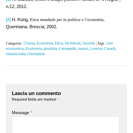
n.12, 2012.
[2]
H. Küng,
,
Etica mondiale per la politica e l’economia
Queriniana, Brescia, 2002.
Categories:
Chiesa
,
Economia
,
Etica
,
Gli Articoli
,
Società
| Tags:
crisi
economica
,
Economia
,
giustizia
,
il tempietto
,
lavoro
,
Lorenzo Caselli
,
misericordia
|
Permalink
Lascia un commento
Required fields are marked
*
.
Message
*