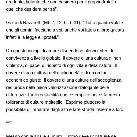
credente, fintanto che non desidera per il proprio fratello
quel che desidera per sé”.
Gesù di Nazareth (Mt. 7, 12; Lc 6,31): “ Tutto quanto volete
che gli uomini facciano a voi, anche voi fatelo a loro; questa
infatti è la legge e i profeti.”
Da questi principi di amore discendono alcuni criteri di
convivenza a livello globale. Il dovere di una cultura di non
violenza, di pace, di rispetto di ogni vita e della natura.. Il
dovere di una cultura della solidarietà e di un ordine
economico giusto. Il dovere di una culture dell’accoglienza
reciproca nella piena valorizzazione dialogante delle
differenze. L’interculturalità non è semplice accostamento
tollerante di culture molteplici. Esprime piuttosto la
possibilità di imparare dagli altri e fare strada insieme a loro.
***
Messo con le spalle al muro, l’uomo deve ricostruire se