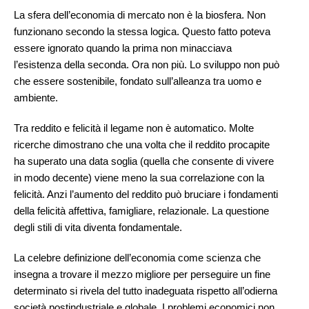
La sfera dell’economia di mercato non è la biosfera. Non
funzionano secondo la stessa logica. Questo fatto poteva
essere ignorato quando la prima non minacciava
l’esistenza della seconda. Ora non più. Lo sviluppo non può
che essere sostenibile, fondato sull’alleanza tra uomo e
ambiente.
Tra reddito e felicità il legame non è automatico. Molte
ricerche dimostrano che una volta che il reddito procapite
ha superato una data soglia (quella che consente di vivere
in modo decente) viene meno la sua correlazione con la
felicità. Anzi l’aumento del reddito può bruciare i fondamenti
della felicità affettiva, famigliare, relazionale. La questione
degli stili di vita diventa fondamentale.
La celebre definizione dell’economia come scienza che
insegna a trovare il mezzo migliore per perseguire un fine
determinato si rivela del tutto inadeguata rispetto all’odierna
società postindustriale e globale. I problemi economici non