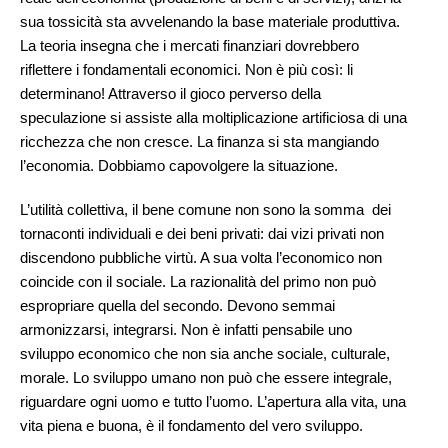
sua tossicità sta avvelenando la base materiale produttiva.
La teoria insegna che i mercati finanziari dovrebbero
riflettere i fondamentali economici. Non è più così: li
determinano! Attraverso il gioco perverso della
speculazione si assiste alla moltiplicazione artificiosa di una
ricchezza che non cresce. La finanza si sta mangiando
l’economia. Dobbiamo capovolgere la situazione.
L’utilità collettiva, il bene comune non sono la somma dei
tornaconti individuali e dei beni privati: dai vizi privati non
discendono pubbliche virtù. A sua volta l’economico non
coincide con il sociale. La razionalità del primo non può
espropriare quella del secondo. Devono semmai
armonizzarsi, integrarsi. Non è infatti pensabile uno
sviluppo economico che non sia anche sociale, culturale,
morale. Lo sviluppo umano non può che essere integrale,
riguardare ogni uomo e tutto l’uomo. L’apertura alla vita, una
vita piena e buona, è il fondamento del vero sviluppo.