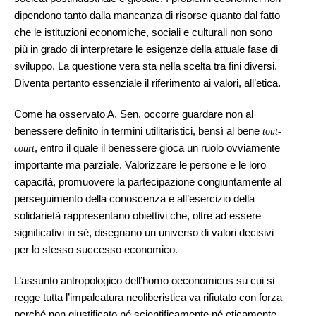
dipendono tanto dalla mancanza di risorse quanto dal fatto
che le istituzioni economiche, sociali e culturali non sono
più in grado di interpretare le esigenze della attuale fase di
sviluppo. La questione vera sta nella scelta tra fini diversi.
Diventa pertanto essenziale il riferimento ai valori, all’etica.
Come ha osservato A. Sen, occorre guardare non al
benessere definito in termini utilitaristici, bensì al bene
tout-
, entro il quale il benessere gioca un ruolo ovviamente
court
importante ma parziale. Valorizzare le persone e le loro
capacità, promuovere la partecipazione congiuntamente al
perseguimento della conoscenza e all’esercizio della
solidarietà rappresentano obiettivi che, oltre ad essere
significativi in sé, disegnano un universo di valori decisivi
per lo stesso successo economico.
L’assunto antropologico dell’homo oeconomicus su cui si
regge tutta l’impalcatura neoliberistica va rifiutato con forza
perché non giustificato né scientificamente né eticamente.