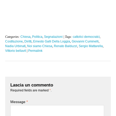
Categories:
Chiesa
,
Politica
,
Segnalazioni
| Tags:
cattolici democratci
,
Costituzione
,
Diritti
,
Ernesto Galli Della Loggia
,
Giovanni Cuminelli
,
Nadia Urbinati
,
Noi siamo Chiesa
,
Renato Balduzzi
,
Sergio Mattarella
,
Vittorio bellavit
|
Permalink
Lascia un commento
Required fields are marked
*
.
Message
*