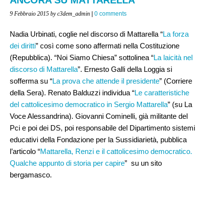
9 Febbraio 2015
by c3dem_admin
|
0 comments
Nadia Urbinati, coglie nel discorso di Mattarella “
La forza
dei diritti
” così come sono affermati nella Costituzione
(Repubblica). “Noi Siamo Chiesa” sottolinea “
La laicità nel
discorso di Mattarella
”. Ernesto Galli della Loggia si
sofferma su “
La prova che attende il presidente
” (Corriere
della Sera). Renato Balduzzi individua “
Le caratteristiche
del cattolicesimo democratico in Sergio Mattarella
” (su La
Voce Alessandrina). Giovanni Cominelli, già militante del
Pci e poi dei DS, poi responsabile del Dipartimento sistemi
educativi della Fondazione per la Sussidiarietà, pubblica
l’articolo “
Mattarella, Renzi e il cattolicesimo democratico.
Qualche appunto di storia per capire
” su un sito
bergamasco.