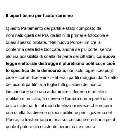
Il bipartitismo per l’autoritarismo
Questo Parlamento dei partiti è stato composto da
nominati: quelli del PD, da listini di primarie fotocopia e
quasi spesso pilotate. ”Nel nuovo Porcellum c’è la
conferma delle liste bloccate, anche se più corte, senza
alcuna possibilità di scelta da parte dei cittadini.
La nuova
legge elettorale distrugge il pluralismo politico, e cioè
lo specifico della democrazia
; non solo toglie i cespugli,
cioè – come dice Renzi – libera i partiti maggiori dal “ricatto
dei piccoli partiti”, ma toglie tutti gli alberi del bosco
lasciandone solo uno a dominare il deserto e un altro,
mutilato e umiliato, a riceverne l’ombra come parte di un
unico sistema. In tal modo le elezioni invece che essere
una scelta tra diverse opzioni politiche per il governo del
Paese, si trasformano in una successione ereditaria per il
quale il potere già esistente perpetua se stesso