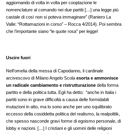
aggiornando di volta in volta per cooptazione le
nomenclature al comando nei due partiti […] una legge più
castale di così non si poteva immaginare” (Raniero La
Valle: “Rottamazioni in corso” – Rocca 4/2014). Poi sembra
che l’importante siano “le quote rosa” per legge!
Uscire fuori
Nell’omelia della messa di Capodanno, il cardinale
arcivescovo di Milano Angelo Scola
esorta e ammonisce
un radicale cambiamento e ristrutturazione
della forma
partito e della politica tutta. Egli ha detto: “anche in Italia i
partiti sono in grave difficoltà a causa delle formidabili
mutazioni in atto, ma lo sono anche per uno squilibrato
eccesso della cosiddetta politica del realismo, la realpolitik,
che spesso nasconde gravi forme di egoismo personale, di
lobby e nazioni. […] I cristiani e gli uomini delle religioni