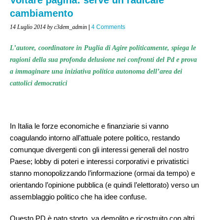
cambiamento
14 Luglio 2014
by c3dem_admin
|
4 Comments
L’autore, coordinatore in Puglia di Agire politicamente, spiega le
ragioni della sua profonda delusione nei confronti del Pd e prova
a immaginare una iniziativa politica autonoma dell’area dei
cattolici democratici
In Italia le forze economiche e finanziarie si vanno
coagulando intorno all’attuale potere politico, restando
comunque divergenti con gli interessi generali del nostro
Paese; lobby di poteri e interessi corporativi e privatistici
stanno monopolizzando l’informazione (ormai da tempo) e
orientando l’opinione pubblica (e quindi l’elettorato) verso un
assemblaggio politico che ha idee confuse.
Questo PD è nato storto, va demolito e ricostruito con altri