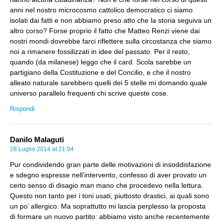
anni nel nostro microcosmo cattolico democratico ci siamo
isolati dai fatti e non abbiamo preso atto che la storia seguiva un
altro corso? Forse proprio il fatto che Matteo Renzi viene dai
nostri mondi dovrebbe farci riflettere sulla circostanza che siamo
noi a rimanere fossilizzati in idee del passato. Per il resto,
quando (da milanese) leggo che il card. Scola sarebbe un
partigiano della Costituzione e del Concilio, e che il nostro
alleato naturale sarebbero quelli dei 5 stelle mi domando quale
universo parallelo frequenti chi scrive queste cose.
Rispondi
Danilo Malaguti
28 Luglio 2014 at 21:04
Pur condividendo gran parte delle motivazioni di insoddisfazione
e sdegno espresse nell’intervento, confesso di aver provato un
certo senso di disagio man mano che procedevo nella lettura.
Questo non tanto per i toni usati, piuttosto drastici, ai quali sono
un po’ allergico. Ma soprattutto mi lascia perplesso la proposta
di formare un nuovo partito: abbiamo visto anche recentemente