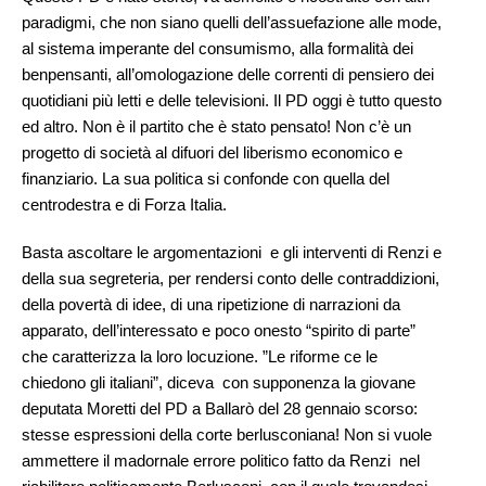
paradigmi, che non siano quelli dell’assuefazione alle mode,
al sistema imperante del consumismo, alla formalità dei
benpensanti, all’omologazione delle correnti di pensiero dei
quotidiani più letti e delle televisioni. Il PD oggi è tutto questo
ed altro. Non è il partito che è stato pensato! Non c’è un
progetto di società al difuori del liberismo economico e
finanziario. La sua politica si confonde con quella del
centrodestra e di Forza Italia.
Basta ascoltare le argomentazioni e gli interventi di Renzi e
della sua segreteria, per rendersi conto delle contraddizioni,
della povertà di idee, di una ripetizione di narrazioni da
apparato, dell’interessato e poco onesto “spirito di parte”
che caratterizza la loro locuzione. ”Le riforme ce le
chiedono gli italiani”, diceva con supponenza la giovane
deputata Moretti del PD a Ballarò del 28 gennaio scorso:
stesse espressioni della corte berlusconiana! Non si vuole
ammettere il madornale errore politico fatto da Renzi nel