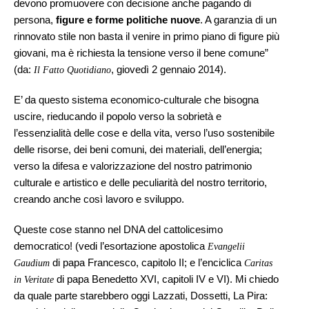
devono promuovere con decisione anche pagando di
persona,
figure e forme politiche nuove
. A garanzia di un
rinnovato stile non basta il venire in primo piano di figure più
giovani, ma è richiesta la tensione verso il bene comune”
(da:
, giovedì 2 gennaio 2014).
Il Fatto Quotidiano
E’ da questo sistema economico-culturale che bisogna
uscire, rieducando il popolo verso la sobrietà e
l’essenzialità delle cose e della vita, verso l’uso sostenibile
delle risorse, dei beni comuni, dei materiali, dell’energia;
verso la difesa e valorizzazione del nostro patrimonio
culturale e artistico e delle peculiarità del nostro territorio,
creando anche così lavoro e sviluppo.
Queste cose stanno nel DNA del cattolicesimo
democratico! (vedi l’esortazione apostolica
Evangelii
di papa Francesco, capitolo II; e l’enciclica
Gaudium
Caritas
di papa Benedetto XVI, capitoli IV e VI). Mi chiedo
in Veritate
da quale parte starebbero oggi Lazzati, Dossetti, La Pira: