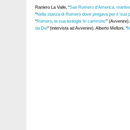
Raniero La Valle, “
San Romero d’America, martire 
“
Nella stanza di Romero dove pregava per il ‘suo 
“
Romero, la sua teologia ‘in cammino’
” (Avvenire
da Dio
” (intervista ad Avvenire). Alberto Melloni, “
M