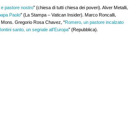
e pastore nostro
” (chiesa di tutti chiesa dei poveri). Alver Metalli,
papa Paolo
” (La Stampa – Vatican Insider). Marco Roncalli,
). Mons. Gregorio Rosa Chavez, “
Romero, un pastore incalzato
ontini santo, un segnale all’Europa
” (Repubblica).