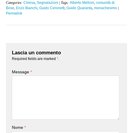
Categories:
Chiesa
,
Segnalazioni
| Tags:
Alberto Melloni
,
comunità di
Bose
,
Enzo Bianchi
,
Guido Ceronetti
,
Guido Quaranta
,
monachesimo
|
Permalink
Lascia un commento
Required fields are marked
*
.
Message
*
Nome
*