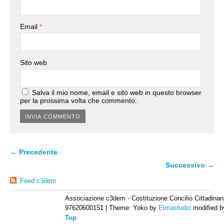
Email
*
Sito web
Salva il mio nome, email e sito web in questo browser
per la prossima volta che commento.
← Precedente
Successivo →
Feed c3dem
Associazione c3dem - Costituzione Concilio Cittadinan
97620600151
|
Theme: Yoko by
Elmastudio
modified 
Top