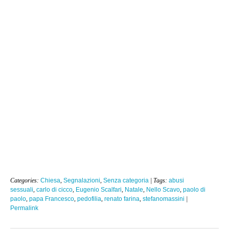
Categories:
Chiesa
,
Segnalazioni
,
Senza categoria
| Tags:
abusi
sessuali
,
carlo di cicco
,
Eugenio Scalfari
,
Natale
,
Nello Scavo
,
paolo di
paolo
,
papa Francesco
,
pedofilia
,
renato farina
,
stefanomassini
|
Permalink