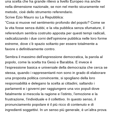
una scelta che ha grande rilievo a livello Europeo ma anche
nella dimensione nazionale, se non nel merito sicuramente nel
metodo, cioè dello strumento referendario.
Scrive Ezio Mauro su La Repubblica:
“Cosa si muove nel sentimento profondo del popolo? Come se
la vita fosse senza dubbi, e la vita pubblica senza sfumature, il
referendum sembra costruito apposta per questi tempi radicali,
radicalizzando i due corni dell’opinione pubblica nelle loro forme
estreme, dove c’è spazio soltanto per essere totalmente a
favore o definitivamente contro.
Sembra il massimo dell’espressione democratica, la parola al
popolo, come la scelta tra Gesù e Barabba. E invece è
l’espressione basica e universale della democrazia che cerca se
stessa, quando i rappresentanti non sono in grado di elaborare
una proposta politica convincente, si spogliano della loro
responsabilità e delegano la scelta ai cittadini, saltando i
parlamenti e i governi per raggiungere una vox populi dove
fatalmente si mescola la ragione e l’istinto, l’emozione e la
frustrazione, l’individuale e il collettivo. In questo senso, il
pronunciamento popolare è il più ricco di contenuto e di
ingredienti soggettivi. In un senso più generale, è un’altra prova