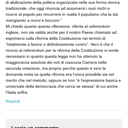
di abdicazione della politica organizzata nella sua forma storica
tradizionale, che oggi rinuncia ad assumersi i suoi rischi e
ricorre al popolo per rincorrere in realtà il populismo che la sta
mangiando a morsi e bocconi.”
Mi chiedo quanto questa riflessione, riferita al referendum
inglese, non sia valida anche per il nostro Paese chiamato ad
esprimersi sulla riforma della Costituzione nei termini di
“totalmente a favore o definitivamente contro”. Vero è che il
ricorso al referendum per la riforma della Costituzione si rende
necessario in quanto questa legge non ha ottenuto la
maggioranza assoluta dei voti di ciascuna Camera nella
seconda votazione, ma proprio perché questo è vero la
domanda resta se quella riforma era l’unica possibile sia nel
merito che nel metodo, oppure se non “è l’espressione basica e
universale della democrazia che cerca se stessa” di cui anche
l’Italia soffre.
Rispondi
Lascia un commento