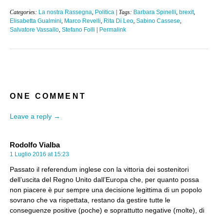
Categories:
La nostra Rassegna
,
Politica
| Tags:
Barbara Spinelli
,
brexit
,
Elisabetta Gualmini
,
Marco Revelli
,
Rita Di Leo
,
Sabino Cassese
,
Salvatore Vassallo
,
Stefano Folli
|
Permalink
ONE COMMENT
Leave a reply →
Rodolfo Vialba
1 Luglio 2016 at 15:23
Passato il referendum inglese con la vittoria dei sostenitori
dell’uscita del Regno Unito dall’Europa che, per quanto possa
non piacere è pur sempre una decisione legittima di un popolo
sovrano che va rispettata, restano da gestire tutte le
conseguenze positive (poche) e soprattutto negative (molte), di