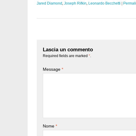
Jared Diamond
,
Joseph Rifkin
,
Leonardo Becchetti
|
Permal
Lascia un commento
Required fields are marked
*
.
Message
*
Nome
*