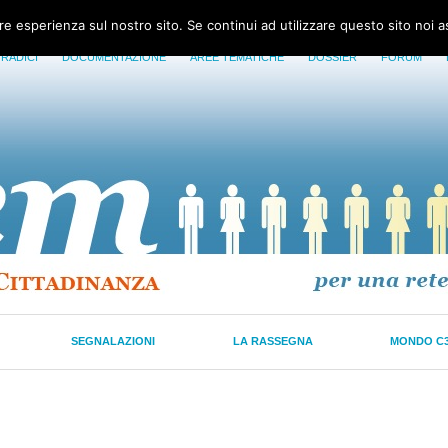
ore esperienza sul nostro sito. Se continui ad utilizzare questo sito noi 
 RADICI
DOCUMENTAZIONE
AREE TEMATICHE
DOSSIER
FORUM
SEGNALAZIONI
LA RASSEGNA
MONDO C