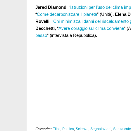
Jared Diamond
, “
Istruzioni per l’uso del clima im
“
Come decarbonizzare il pianeta
” (Unità).
Elena D
Rovelli
, “
Chi minimizza i danni del riscaldamento 
Becchetti,
“
Avere coraggio sul clima conviene
” (
basso
” (intervista a Repubblica).
Categories:
Etica
,
Politica
,
Scienza
,
Segnalazioni
,
Senza cate