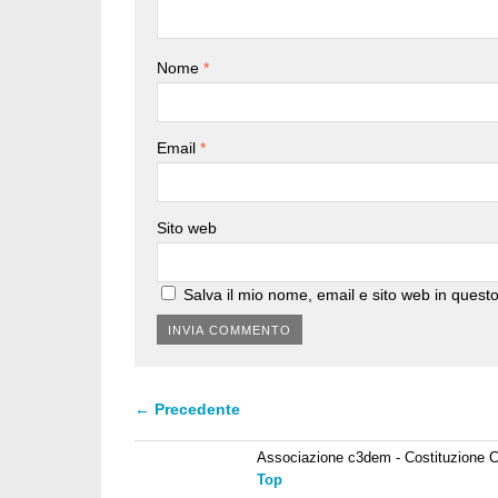
Nome
*
Email
*
Sito web
Salva il mio nome, email e sito web in ques
← Precedente
Associazione c3dem - Costituzione C
Top