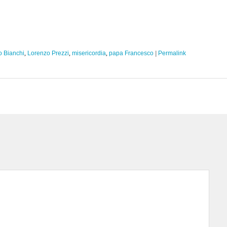
 Bianchi
,
Lorenzo Prezzi
,
misericordia
,
papa Francesco
|
Permalink