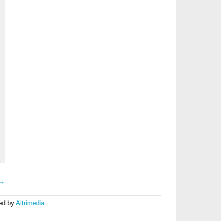
 →
ed by
Altrimedia