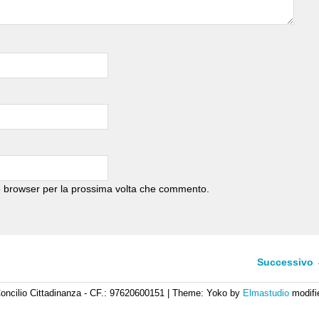
to browser per la prossima volta che commento.
Successivo
oncilio Cittadinanza - CF.: 97620600151
|
Theme: Yoko by
Elmastudio
modifi