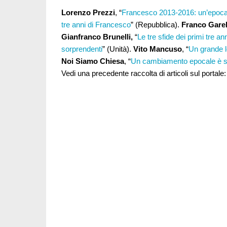
Lorenzo Prezzi
, “
Francesco 2013-2016: un’epoca
tre anni di Francesco
” (Repubblica).
Franco Garell
Gianfranco Brunelli,
“
Le tre sfide dei primi tre a
sorprendenti
” (Unità).
Vito Mancuso
, “
Un grande l
Noi Siamo Chiesa
, “
Un cambiamento epocale è sta
Vedi una precedente raccolta di articoli sul portale: