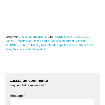
Categories:
Chiesa
,
Segnalazioni
| Tags:
ANNE SOUPA
,
Bose
,
Enzo
Bianchi
,
Ernesto Galli Della Loggia
,
Fabrizio Mandreoli
,
GIANNI
VATTINMO
,
Lorenzo Prezzi
,
luca rolandi
,
papa Francesco
,
Raniero La
Valle
,
Serena Noceti
|
Permalink
Lascia un commento
Required fields are marked
*
.
Message
*