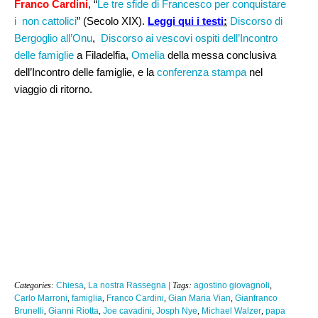
Franco Cardini
, “
Le tre sfide di Francesco per conquistare
i non cattolici
” (Secolo XIX).
Leggi qui i testi
:
Discorso di
Bergoglio all’Onu
,
Discorso ai vescovi ospiti dell’Incontro
delle famiglie
a Filadelfia,
Omelia
della messa conclusiva
dell’Incontro delle famiglie, e la
conferenza stampa
nel
viaggio di ritorno.
Categories:
Chiesa
,
La nostra Rassegna
| Tags:
agostino giovagnoli
,
Carlo Marroni
,
famiglia
,
Franco Cardini
,
Gian Maria Vian
,
Gianfranco
Brunelli
,
Gianni Riotta
,
Joe cavadini
,
Josph Nye
,
Michael Walzer
,
papa