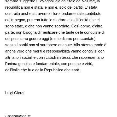
sembra suggerire Giovagnoli già dal titolo del volume, la
repubblica non è stata, e non è, solo dei partiti. E’ stata
costruita anche attraverso il loro fondamentale contributo
ed impegno, pur con tutte le storture e le difficoltà che ci
sono state, e che non vanno scordate. Così come, d’altra
parte, non bisogna dimenticare che tante delle conquiste di
cui possiamo godere oggi (e che diamo per scontate)
senza i partiti non si sarebbero ottenute. Allo stesso modo è
anche vero che meriti e responsabilità vanno condivisi con
altri attori sociali e con i cittadini stessi, che rappresentano
l’anima genuina e fondamentale, con pecche e virtù,
dell’Italia che fu e della Repubblica che sarà.
Luigi Giorgi
Per approfondire: