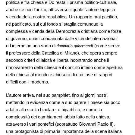
politica e fra chiesa e Dc resta il prisma politico-culturale,
anche se non l’unico, attraverso il quale l’autore legge la
vicenda della nostra repubblica. Un rapporto mai pacifico,
né pacificato, sul cui fondo si staglia comunque la
complessa vicenda della Democrazia cristiana come forza
di governo, quasi condannata dalle vicende internazionali
ed interne ad una sorta di
(come scrive
damnatio gubernandi
il professore della Cattolica di Milano), che opera sempre
secondo criteri di laicità e libertà incontrando anche il
rinnovamento della chiesa e il concilio inteso come apertura
della chiesa al mondo e chiusura di una fase di rapporti
difficili con il moderno.
L’autore arriva, nel suo pamphlet, fino ai giorni nostri,
mettendo in evidenza come a suo parere il paese sia poco
adatto alla scelta bipolare, o bipartitica, e come la
complessità dei cambiamenti abbia fatto della chiesa,
attraverso i vari pontefici (soprattutto Giovanni Paolo II),
una protagonista di primaria importanza della scena italiana