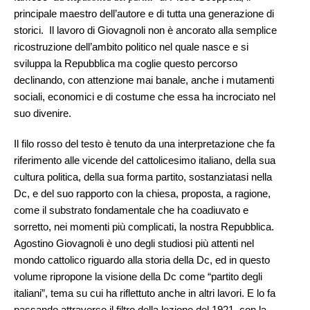
principale maestro dell’autore e di tutta una generazione di
storici. Il lavoro di Giovagnoli non è ancorato alla semplice
ricostruzione dell’ambito politico nel quale nasce e si
sviluppa la Repubblica ma coglie questo percorso
declinando, con attenzione mai banale, anche i mutamenti
sociali, economici e di costume che essa ha incrociato nel
suo divenire.
Il filo rosso del testo è tenuto da una interpretazione che fa
riferimento alle vicende del cattolicesimo italiano, della sua
cultura politica, della sua forma partito, sostanziatasi nella
Dc, e del suo rapporto con la chiesa, proposta, a ragione,
come il substrato fondamentale che ha coadiuvato e
sorretto, nei momenti più complicati, la nostra Repubblica.
Agostino Giovagnoli è uno degli studiosi più attenti nel
mondo cattolico riguardo alla storia della Dc, ed in questo
volume ripropone la visione della Dc come “partito degli
italiani”, tema su cui ha riflettuto anche in altri lavori. E lo fa
passando attraverso il filtro della lezione del 1921, con la