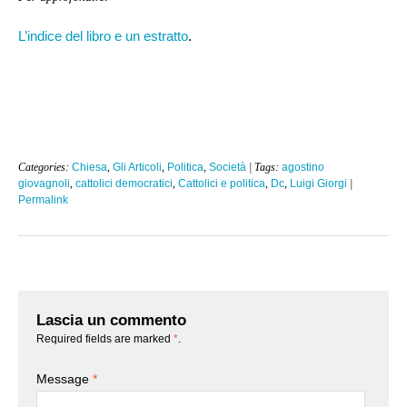
L’indice del libro e un estratto
.
Categories:
Chiesa
,
Gli Articoli
,
Politica
,
Società
| Tags:
agostino
giovagnoli
,
cattolici democratici
,
Cattolici e politica
,
Dc
,
Luigi Giorgi
|
Permalink
Lascia un commento
Required fields are marked
*
.
Message
*