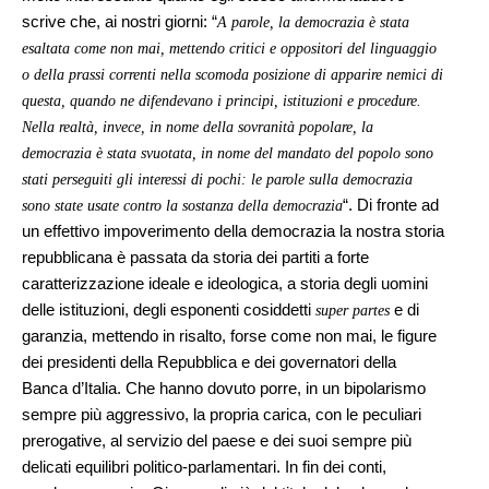
scrive che, ai nostri giorni: “
A parole, la democrazia è stata
esaltata come non mai, mettendo critici e oppositori del linguaggio
o della prassi correnti nella scomoda posizione di apparire nemici di
questa, quando ne difendevano i principi, istituzioni e procedure.
Nella realtà, invece, in nome della sovranità popolare, la
democrazia è stata svuotata, in nome del mandato del popolo sono
stati perseguiti gli interessi di pochi: le parole sulla democrazia
“. Di fronte ad
sono state usate contro la sostanza della democrazia
un effettivo impoverimento della democrazia la nostra storia
repubblicana è passata da storia dei partiti a forte
caratterizzazione ideale e ideologica, a storia degli uomini
delle istituzioni, degli esponenti cosiddetti
e di
super partes
garanzia, mettendo in risalto, forse come non mai, le figure
dei presidenti della Repubblica e dei governatori della
Banca d’Italia. Che hanno dovuto porre, in un bipolarismo
sempre più aggressivo, la propria carica, con le peculiari
prerogative, al servizio del paese e dei suoi sempre più
delicati equilibri politico-parlamentari. In fin dei conti,