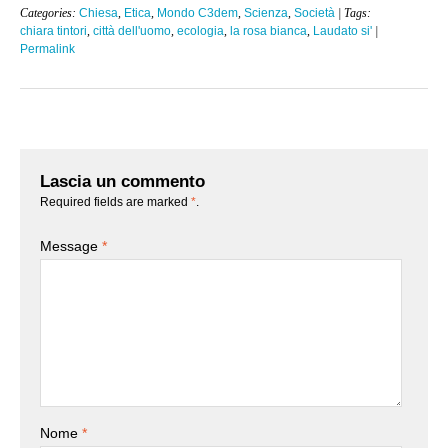
Categories:
Chiesa
,
Etica
,
Mondo C3dem
,
Scienza
,
Società
| Tags:
chiara tintori
,
città dell'uomo
,
ecologia
,
la rosa bianca
,
Laudato si'
|
Permalink
Lascia un commento
Required fields are marked
*
.
Message
*
Nome
*