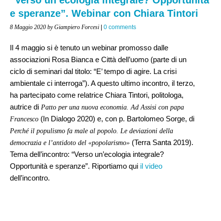
e speranze”. Webinar con Chiara Tintori
8 Maggio 2020
by Giampiero Forcesi
|
0 comments
Il 4 maggio si è tenuto un webinar promosso dalle
associazioni Rosa Bianca e Città dell’uomo (parte di un
ciclo di seminari dal titolo: “E’ tempo di agire. La crisi
ambientale ci interroga”). A questo ultimo incontro, il terzo,
ha partecipato come relatrice Chiara Tintori, politologa,
autrice di
Patto per una nuova economia. Ad Assisi con papa
(In Dialogo 2020) e, con p. Bartolomeo Sorge, di
Francesco
Perché il populismo fa male al popolo. Le deviazioni della
(Terra Santa 2019).
democrazia e l’antidoto del «popolarismo»
Tema dell’incontro: “Verso un’ecologia integrale?
Opportunità e speranze”. Riportiamo qui
il video
dell’incontro.