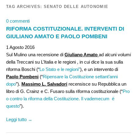
TAG ARCHIVES:
SENATO DELLE AUTONOMIE
0 commenti
RIFORMA COSTITUZIONALE. INTERVENTI DI
GIULIANO AMATO E PAOLO POMBENI
1 Agosto 2016
Sul Mulino una recensione di
Giuliano Amato
ad alcuni volumi
della Treccani su L’Italia e le regioni , in cui dice la sua sulla
riforma Boschi (“
Lo Stato e le regioni”
), e un intervento di
Paolo Pombeni
(“
Ripensare la Costituzione settant’anni
dopo
”).
Massimo L. Salvadori
recensisce su Repubblica un
libro di G. Crainz e C. Fusaro sulla riforma costituzionale (“
Pro
o contro la riforma della Costituzione. Il vademecum è
questo
”).
Leggi tutto →