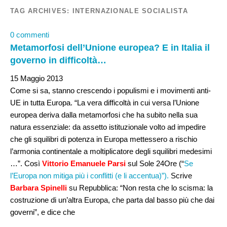
TAG ARCHIVES:
INTERNAZIONALE SOCIALISTA
0 commenti
Metamorfosi dell’Unione europea? E in Italia il
governo in difficoltà…
15 Maggio 2013
Come si sa, stanno crescendo i populismi e i movimenti anti-
UE in tutta Europa. “La vera difficoltà in cui versa l’Unione
europea deriva dalla metamorfosi che ha subito nella sua
natura essenziale: da assetto istituzionale volto ad impedire
che gli squilibri di potenza in Europa mettessero a rischio
l’armonia continentale a moltiplicatore degli squilibri medesimi
…”. Così
Vittorio Emanuele Parsi
sul Sole 24Ore (“
Se
l’Europa non mitiga più i conflitti (e li accentua)”).
Scrive
Barbara Spinelli
su Repubblica: “Non resta che lo scisma: la
costruzione di un’altra Europa, che parta dal basso più che dai
governi”, e dice che