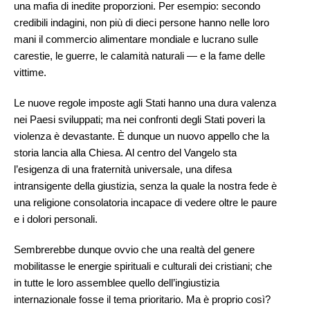
una mafia di inedite proporzioni. Per esempio: secondo
credibili indagini, non più di dieci persone hanno nelle loro
mani il commercio alimentare mondiale e lucrano sulle
carestie, le guerre, le calamità naturali — e la fame delle
vittime.
Le nuove regole imposte agli Stati hanno una dura valenza
nei Paesi sviluppati; ma nei confronti degli Stati poveri la
violenza è devastante. È dunque un nuovo appello che la
storia lancia alla Chiesa. Al centro del Vangelo sta
l’esigenza di una fraternità universale, una difesa
intransigente della giustizia, senza la quale la nostra fede è
una religione consolatoria incapace di vedere oltre le paure
e i dolori personali.
Sembrerebbe dunque ovvio che una realtà del genere
mobilitasse le energie spirituali e culturali dei cristiani; che
in tutte le loro assemblee quello dell’ingiustizia
internazionale fosse il tema prioritario. Ma è proprio così?