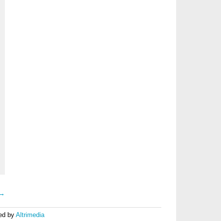
 →
ed by
Altrimedia