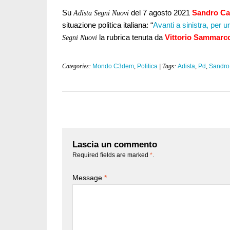
Su
del 7 agosto 2021
Sandro Ca
Adista Segni Nuovi
situazione politica italiana: “
Avanti a sinistra, per 
la rubrica tenuta da
Vittorio Sammarc
Segni Nuovi
Categories:
Mondo C3dem
,
Politica
| Tags:
Adista
,
Pd
,
Sandro
Lascia un commento
Required fields are marked
*
.
Message
*