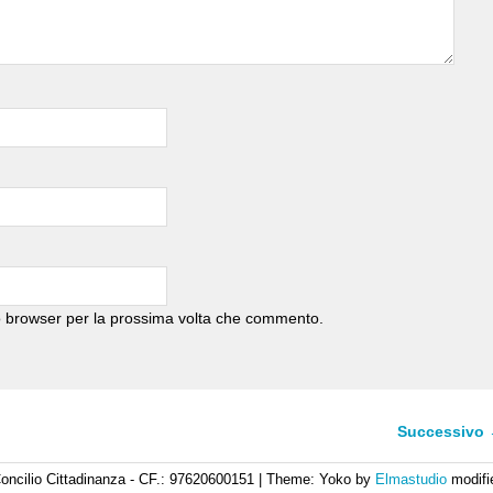
to browser per la prossima volta che commento.
Successivo
oncilio Cittadinanza - CF.: 97620600151
|
Theme: Yoko by
Elmastudio
modifi