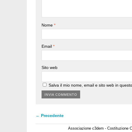
Nome
*
Email
*
Sito web
Salva il mio nome, email e sito web in ques
← Precedente
Associazione c3dem - Costituzione C