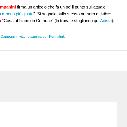
mpanini
firma un articolo che fa un po’ il punto sull’attuale
un mondo più giusto
”. Si segnala sullo stesso numero di
Adista
o
“Cosa abbiamo in Comune” (lo trovate sfogliando qui
Adista
).
 Campanini
,
vittorio sammarco
|
Permalink