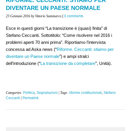
DIVENTARE UN PAESE NORMALE
23 Gennaio 2016
by Vittorio Sammarco
|
0 comments
Esce in questi giorni “La transizione è (quasi) finita” di
Stefano Ceccanti. Sottotitolo: “Come risolvere nel 2016 i
problemi aperti 70 anni prima”. Riportiamo l’intervista
concessa ad Aska news (“
Riforme. Ceccanti: stiamo per
diventare un Paese normale
”) e ampi stralci
dell’introduzione (“
La transizione da completare
”, Unità).
Categories:
Politica
,
Segnalazioni
| Tags:
riforme costituzionali
,
Stefano
Ceccanti
|
Permalink