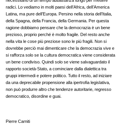
necessitano di un tempo abbastanza lungo per mettere
radici. Lo vediamo in molti paesi dell’Africa, dell’America
Latina, ma pure dell’Europa. Persino nella storia dell’Italia,
della Spagna, della Francia, della Germania. Per questa
ragione dobbiamo pensare che la democrazia è un bene
prezioso, proprio perché è molto fragile. Del resto anche
nella vita le cose più preziose sono le più fragili. Non si
dovrebbe perciò mai dimenticare che la democrazia vive e
si rafforza solo se la cultura democratica viene considerata
un bene condiviso. Quindi solo se viene salvaguardato il
rapporto società-Stato, a cominciare dalla dialettica tra
gruppi intermedi e potere politico. Tutto il resto, ad iniziare
da una deprecabile propensione alla ipertrofia legislativa,
non può produrre altro che tendenze autoritarie, regresso
democratico, disordine e guai.
Pierre Carniti