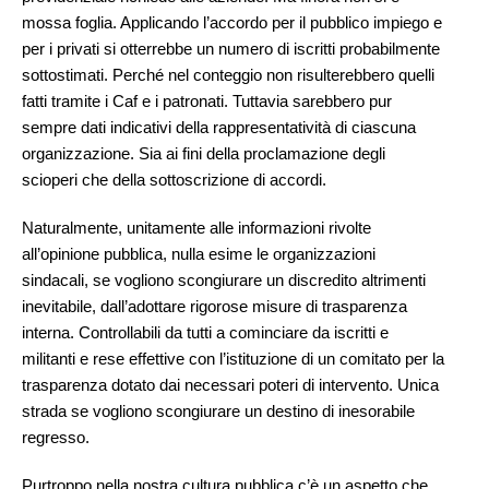
mossa foglia. Applicando l’accordo per il pubblico impiego e
per i privati si otterrebbe un numero di iscritti probabilmente
sottostimati. Perché nel conteggio non risulterebbero quelli
fatti tramite i Caf e i patronati. Tuttavia sarebbero pur
sempre dati indicativi della rappresentatività di ciascuna
organizzazione. Sia ai fini della proclamazione degli
scioperi che della sottoscrizione di accordi.
Naturalmente, unitamente alle informazioni rivolte
all’opinione pubblica, nulla esime le organizzazioni
sindacali, se vogliono scongiurare un discredito altrimenti
inevitabile, dall’adottare rigorose misure di trasparenza
interna. Controllabili da tutti a cominciare da iscritti e
militanti e rese effettive con l’istituzione di un comitato per la
trasparenza dotato dai necessari poteri di intervento. Unica
strada se vogliono scongiurare un destino di inesorabile
regresso.
Purtroppo nella nostra cultura pubblica c’è un aspetto che