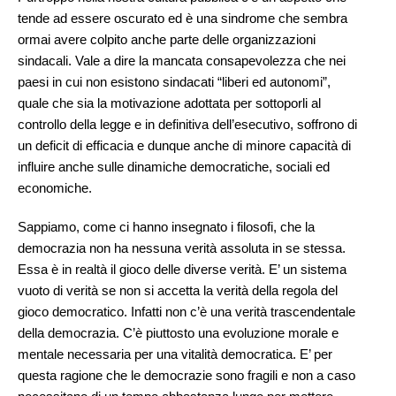
tende ad essere oscurato ed è una sindrome che sembra
ormai avere colpito anche parte delle organizzazioni
sindacali. Vale a dire la mancata consapevolezza che nei
paesi in cui non esistono sindacati “liberi ed autonomi”,
quale che sia la motivazione adottata per sottoporli al
controllo della legge e in definitiva dell’esecutivo, soffrono di
un deficit di efficacia e dunque anche di minore capacità di
influire anche sulle dinamiche democratiche, sociali ed
economiche.
Sappiamo, come ci hanno insegnato i filosofi, che la
democrazia non ha nessuna verità assoluta in se stessa.
Essa è in realtà il gioco delle diverse verità. E’ un sistema
vuoto di verità se non si accetta la verità della regola del
gioco democratico. Infatti non c’è una verità trascendentale
della democrazia. C’è piuttosto una evoluzione morale e
mentale necessaria per una vitalità democratica. E’ per
questa ragione che le democrazie sono fragili e non a caso