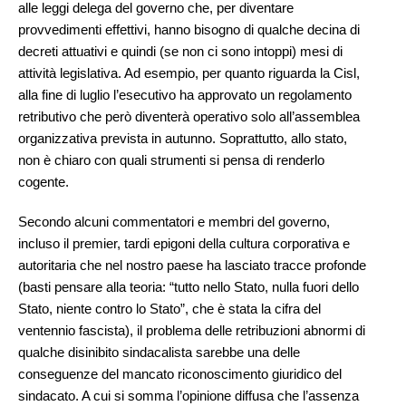
alle leggi delega del governo che, per diventare
provvedimenti effettivi, hanno bisogno di qualche decina di
decreti attuativi e quindi (se non ci sono intoppi) mesi di
attività legislativa. Ad esempio, per quanto riguarda la Cisl,
alla fine di luglio l’esecutivo ha approvato un regolamento
retributivo che però diventerà operativo solo all’assemblea
organizzativa prevista in autunno. Soprattutto, allo stato,
non è chiaro con quali strumenti si pensa di renderlo
cogente.
Secondo alcuni commentatori e membri del governo,
incluso il premier, tardi epigoni della cultura corporativa e
autoritaria che nel nostro paese ha lasciato tracce profonde
(basti pensare alla teoria: “tutto nello Stato, nulla fuori dello
Stato, niente contro lo Stato”, che è stata la cifra del
ventennio fascista), il problema delle retribuzioni abnormi di
qualche disinibito sindacalista sarebbe una delle
conseguenze del mancato riconoscimento giuridico del
sindacato. A cui si somma l’opinione diffusa che l’assenza