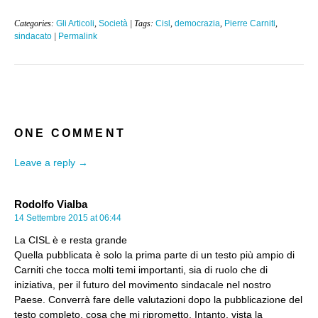
Categories:
Gli Articoli
,
Società
| Tags:
Cisl
,
democrazia
,
Pierre Carniti
,
sindacato
|
Permalink
ONE COMMENT
Leave a reply →
Rodolfo Vialba
14 Settembre 2015 at 06:44
La CISL è e resta grande
Quella pubblicata è solo la prima parte di un testo più ampio di
Carniti che tocca molti temi importanti, sia di ruolo che di
iniziativa, per il futuro del movimento sindacale nel nostro
Paese. Converrà fare delle valutazioni dopo la pubblicazione del
testo completo, cosa che mi riprometto. Intanto, vista la