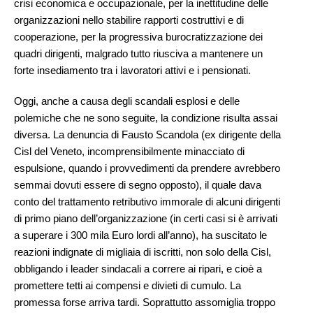
crisi economica e occupazionale, per la inettitudine delle
organizzazioni nello stabilire rapporti costruttivi e di
cooperazione, per la progressiva burocratizzazione dei
quadri dirigenti, malgrado tutto riusciva a mantenere un
forte insediamento tra i lavoratori attivi e i pensionati.
Oggi, anche a causa degli scandali esplosi e delle
polemiche che ne sono seguite, la condizione risulta assai
diversa. La denuncia di Fausto Scandola (ex dirigente della
Cisl del Veneto, incomprensibilmente minacciato di
espulsione, quando i provvedimenti da prendere avrebbero
semmai dovuti essere di segno opposto), il quale dava
conto del trattamento retributivo immorale di alcuni dirigenti
di primo piano dell’organizzazione (in certi casi si è arrivati
a superare i 300 mila Euro lordi all’anno), ha suscitato le
reazioni indignate di migliaia di iscritti, non solo della Cisl,
obbligando i leader sindacali a correre ai ripari, e cioè a
promettere tetti ai compensi e divieti di cumulo. La
promessa forse arriva tardi. Soprattutto assomiglia troppo