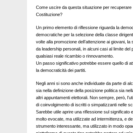
Come uscire da questa situazione per recuperare lo
Costituzione?
Un primo elemento di riflessione riguarda la democra
democratiche per la selezione della classe dirigente.
volte alla promozione dell’attenzione ai giovani, la
da leadership personali, in alcuni casi al limite del
qualsiasi reale ricambio o rinnovamento.
Un passo significativo potrebbe essere quello di att
la democraticità dei partiti.
Negli anni si sono anche individuate da parte di al
sia nella definizione della posizione politica sia ne
altri appuntamenti elettorali. Non sempre, però, l’ut
di coinvolgimento di iscritti o simpatizzanti nelle sce
Sarebbe utile aprire una riflessione sul significato e
molto evocate, ma utilizzate ad intermittenza, e d
strumento interessante, ma utilizzato in modo opa