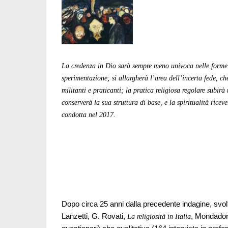
La credenza in Dio sarà sempre meno univoca nelle forme 
sperimentazione; si allargherà l’area dell’incerta fede, ch
militanti e praticanti; la pratica religiosa regolare subirà
conserverà la sua struttura di base, e la spiritualità rice
condotta nel 2017.
Dopo circa 25 anni dalla precedente indagine, svolta
Lanzetti, G. Rovati,
, Mondadori
La religiosità in Italia