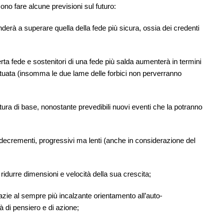
sono fare alcune previsioni sul futuro:
erà a superare quella della fede più sicura, ossia dei credenti
ta fede e sostenitori di una fede più salda aumenterà in termini
tuata (insomma le due lame delle forbici non perverranno
a di base, nonostante prevedibili nuovi eventi che la potranno
decrementi, progressivi ma lenti (anche in considerazione del
rre dimensioni e velocità della sua crescita;
ie al sempre più incalzante orientamento all’auto-
tà di pensiero e di azione;