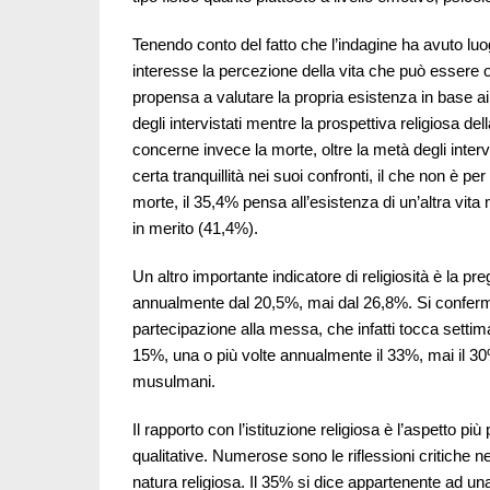
Tenendo conto del fatto che l’indagine ha avuto lu
interesse la percezione della vita che può essere 
propensa a valutare la propria esistenza in base ai
degli intervistati mentre la prospettiva religiosa dell
concerne invece la morte, oltre la metà degli intervi
certa tranquillità nei suoi confronti, il che non è pe
morte, il 35,4% pensa all’esistenza di un’altra vit
in merito (41,4%).
Un altro importante indicatore di religiosità è la p
annualmente dal 20,5%, mai dal 26,8%. Si conferma
partecipazione alla messa, che infatti tocca setti
15%, una o più volte annualmente il 33%, mai il 30%
musulmani.
Il rapporto con l’istituzione religiosa è l’aspetto più
qualitative. Numerose sono le riflessioni critiche n
natura religiosa. Il 35% si dice appartenente ad un