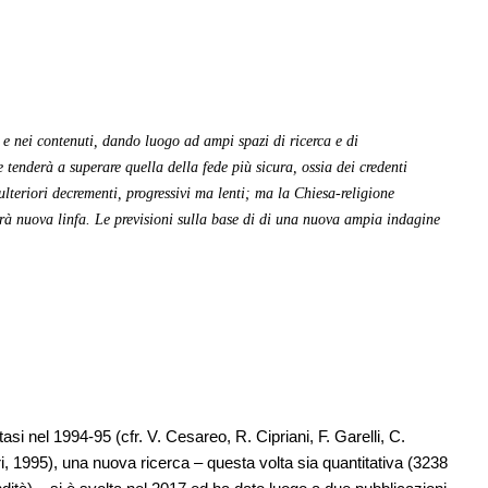
e nei contenuti, dando luogo ad ampi spazi di ricerca e di
e tenderà a superare quella della fede più sicura, ossia dei credenti
 ulteriori decrementi, progressivi ma lenti; ma la Chiesa-religione
verà nuova linfa. Le previsioni sulla base di di una nuova ampia indagine
si nel 1994-95 (cfr. V. Cesareo, R. Cipriani, F. Garelli, C.
, 1995), una nuova ricerca – questa volta sia quantitativa (3238