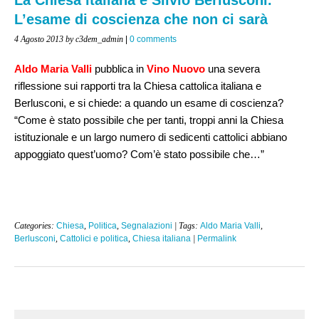
L’esame di coscienza che non ci sarà
4 Agosto 2013
by c3dem_admin
|
0 comments
Aldo Maria Valli
pubblica in
Vino Nuovo
una severa
riflessione sui rapporti tra la Chiesa cattolica italiana e
Berlusconi, e si chiede:
a quando un esame di coscienza?
“Come è stato possibile che per tanti, troppi anni la Chiesa
istituzionale e un largo numero di sedicenti cattolici abbiano
appoggiato quest’uomo? Com’è stato possibile che…”
Categories:
Chiesa
,
Politica
,
Segnalazioni
| Tags:
Aldo Maria Valli
,
Berlusconi
,
Cattolici e politica
,
Chiesa italiana
|
Permalink