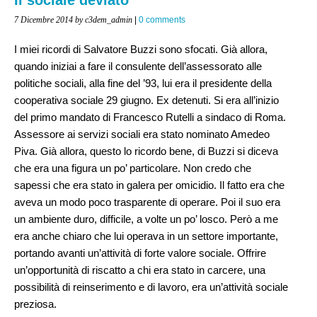
7 Dicembre 2014
by c3dem_admin
|
0 comments
I miei ricordi di Salvatore Buzzi sono sfocati. Già allora,
quando iniziai a fare il consulente dell’assessorato alle
politiche sociali, alla fine del ’93, lui era il presidente della
cooperativa sociale 29 giugno. Ex detenuti. Si era all’inizio
del primo mandato di Francesco Rutelli a sindaco di Roma.
Assessore ai servizi sociali era stato nominato Amedeo
Piva. Già allora, questo lo ricordo bene, di Buzzi si diceva
che era una figura un po’ particolare. Non credo che
sapessi che era stato in galera per omicidio. Il fatto era che
aveva un modo poco trasparente di operare. Poi il suo era
un ambiente duro, difficile, a volte un po’ losco. Però a me
era anche chiaro che lui operava in un settore importante,
portando avanti un’attività di forte valore sociale. Offrire
un’opportunità di riscatto a chi era stato in carcere, una
possibilità di reinserimento e di lavoro, era un’attività sociale
preziosa.