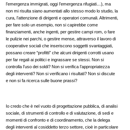
l’emergenza immigrati, oggi l’emergenza rifugiati…), ma
non mi risulta siano aumentati allo stesso modo lo studio, la
cura, l’attenzione di dirigenti e operatori comunali. Altrimenti,
per fare solo un esempio, non si capirebbe come
finanziamenti, anche ingenti, per gestire campi rom, o fare
le pulizie nei parchi, o gestire mense, attraverso il lavoro di
cooperative sociali che inseriscono soggetti svantaggiati,
possano creare “profitti” che alcuni dirigenti corrotti usano
per far regali ai politici e ingrassare se stessi. Non si
controlla l’uso dei soldi? Non si verifica l’appropriatezza
degli interventi? Non si verificano i risultati? Non si discute
e non si fa ricerca sulle buone prassi?
Io credo che è nel vuoto di progettazione pubblica, di analisi
sociale, di strumenti di controllo e di valutazione, di sedi e
momenti di confronto e di coordinamento, che la delega
degli interventi al cosiddetto terzo settore, cioè in particolare