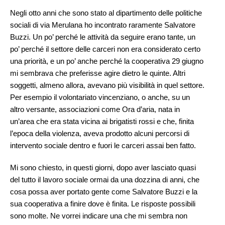
Negli otto anni che sono stato al dipartimento delle politiche
sociali di via Merulana ho incontrato raramente Salvatore
Buzzi. Un po’ perché le attività da seguire erano tante, un
po’ perché il settore delle carceri non era considerato certo
una priorità, e un po’ anche perché la cooperativa 29 giugno
mi sembrava che preferisse agire dietro le quinte. Altri
soggetti, almeno allora, avevano più visibilità in quel settore.
Per esempio il volontariato vincenziano, o anche, su un
altro versante, associazioni come Ora d’aria, nata in
un’area che era stata vicina ai brigatisti rossi e che, finita
l’epoca della violenza, aveva prodotto alcuni percorsi di
intervento sociale dentro e fuori le carceri assai ben fatto.
Mi sono chiesto, in questi giorni, dopo aver lasciato quasi
del tutto il lavoro sociale ormai da una dozzina di anni, che
cosa possa aver portato gente come Salvatore Buzzi e la
sua cooperativa a finire dove è finita. Le risposte possibili
sono molte. Ne vorrei indicare una che mi sembra non