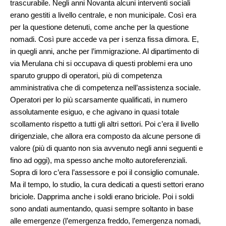
trascurabile. Negli anni Novanta alcuni interventi sociali
erano gestiti a livello centrale, e non municipale. Così era
per la questione detenuti, come anche per la questione
nomadi. Così pure accede va per i senza fissa dimora. E,
in quegli anni, anche per l’immigrazione. Al dipartimento di
via Merulana chi si occupava di questi problemi era uno
sparuto gruppo di operatori, più di competenza
amministrativa che di competenza nell’assistenza sociale.
Operatori per lo più scarsamente qualificati, in numero
assolutamente esiguo, e che agivano in quasi totale
scollamento rispetto a tutti gli altri settori. Poi c’era il livello
dirigenziale, che allora era composto da alcune persone di
valore (più di quanto non sia avvenuto negli anni seguenti e
fino ad oggi), ma spesso anche molto autoreferenziali.
Sopra di loro c’era l’assessore e poi il consiglio comunale.
Ma il tempo, lo studio, la cura dedicati a questi settori erano
briciole. Dapprima anche i soldi erano briciole. Poi i soldi
sono andati aumentando, quasi sempre soltanto in base
alle emergenze (l’emergenza freddo, l’emergenza nomadi,