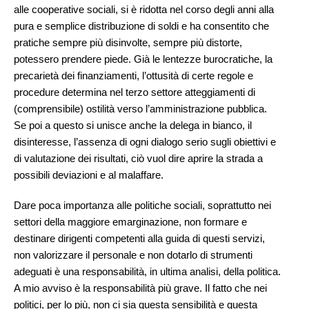
alle cooperative sociali, si è ridotta nel corso degli anni alla
pura e semplice distribuzione di soldi e ha consentito che
pratiche sempre più disinvolte, sempre più distorte,
potessero prendere piede. Già le lentezze burocratiche, la
precarietà dei finanziamenti, l’ottusità di certe regole e
procedure determina nel terzo settore atteggiamenti di
(comprensibile) ostilità verso l’amministrazione pubblica.
Se poi a questo si unisce anche la delega in bianco, il
disinteresse, l’assenza di ogni dialogo serio sugli obiettivi e
di valutazione dei risultati, ciò vuol dire aprire la strada a
possibili deviazioni e al malaffare.
Dare poca importanza alle politiche sociali, soprattutto nei
settori della maggiore emarginazione, non formare e
destinare dirigenti competenti alla guida di questi servizi,
non valorizzare il personale e non dotarlo di strumenti
adeguati è una responsabilità, in ultima analisi, della politica.
A mio avviso è la responsabilità più grave. Il fatto che nei
politici, per lo più, non ci sia questa sensibilità e questa