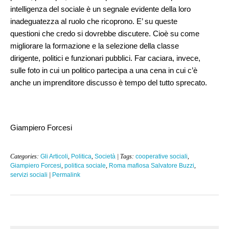
intelligenza del sociale è un segnale evidente della loro
inadeguatezza al ruolo che ricoprono. E’ su queste
questioni che credo si dovrebbe discutere. Cioè su come
migliorare la formazione e la selezione della classe
dirigente, politici e funzionari pubblici. Far caciara, invece,
sulle foto in cui un politico partecipa a una cena in cui c’è
anche un imprenditore discusso è tempo del tutto sprecato.
Giampiero Forcesi
Categories:
Gli Articoli
,
Politica
,
Società
| Tags:
cooperative sociali
,
Giampiero Forcesi
,
politica sociale
,
Roma mafiosa Salvatore Buzzi
,
servizi sociali
|
Permalink