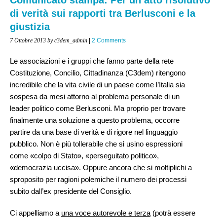
di verità sui rapporti tra Berlusconi e la
giustizia
7 Ottobre 2013
by c3dem_admin
|
2 Comments
Le associazioni e i gruppi che fanno parte della rete
Costituzione, Concilio, Cittadinanza (C3dem) ritengono
incredibile che la vita civile di un paese come l’Italia sia
sospesa da mesi attorno al problema personale di un
leader politico come Berlusconi. Ma proprio per trovare
finalmente una soluzione a questo problema, occorre
partire da una base di verità e di rigore nel linguaggio
pubblico. Non è più tollerabile che si usino espressioni
come «colpo di Stato», «perseguitato politico»,
«democrazia uccisa». Oppure ancora che si moltiplichi a
sproposito per ragioni polemiche il numero dei processi
subito dall’ex presidente del Consiglio.
Ci appelliamo a
una voce autorevole e terza
(potrà essere