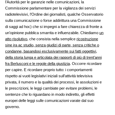
l’Autorità per le garanzie nelle comunicazioni, la
Commissione parlamentare per la vigilanza dei servizi
radiotelevisivi, l’Ordine dei giornalisti, qualche Osservatorio
sulla comunicazione o forse addirittura una Commissione
di saggi
ad hoc
) che si impegni a fare chiarezza di fronte a
un’opinione pubblica smarrita e influenzabile. Chiediamo
un
atto risolutivo
, che consista nella semplice
ricostruzione
sine ira ac studio
, senza giudizi di parte, senza critiche o
condanne, basandosi esclusivamente sui fatti oggettivi,
della storia lunga e articolata dei rapporti di più di trent’anni
fra Berlusconi e le regole della giustizia
. Occorre ricordare
per capire. E ricordare proprio tutto: i comportamenti
rispetto ai vuoti legislativi iniziali sull’attività televisiva
privata, il numero e la qualità dei processi, le assoluzioni e
le prescrizioni, le leggi cambiate per evitare problemi, le
sentenze che lo riguardano in modo indiretto, gli effetti
europei delle leggi sulle comunicazioni varate dal suo
governo.