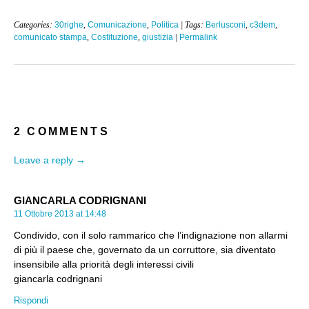
Categories:
30righe
,
Comunicazione
,
Politica
| Tags:
Berlusconi
,
c3dem
,
comunicato stampa
,
Costituzione
,
giustizia
|
Permalink
2 COMMENTS
Leave a reply →
GIANCARLA CODRIGNANI
11 Ottobre 2013 at 14:48
Condivido, con il solo rammarico che l’indignazione non allarmi
di più il paese che, governato da un corruttore, sia diventato
insensibile alla priorità degli interessi civili
giancarla codrignani
Rispondi