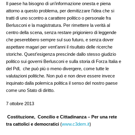
Il paese ha bisogno di un’informazione onesta e piena
attorno a questo problema, per demitizzare l’idea che si
tratti di uno scontro a carattere politico o personale fra
Berlusconi e la magistratura. Per rimettere la verità al
centro della scena, senza restare prigioniero di leggende
che peserebbero sempre sul suo futuro, e senza dover
aspettare magari per vent’anni il risultato delle ricerche
storiche. Quest’esigenza prescinde dallo stesso giudizio
politico sui governi Berlusconi e sulla storia di Forza Italia e
del Pdl, che può più o meno divergere, come tutte le
valutazioni politiche. Non può e non deve essere invece
inquinato dalla polemica politica il senso del nostro paese
come uno Stato di diritto.
7 ottobre 2013
Costituzione, Concilio e Cittadinanza – Per una rete
tra cattolici e democratici
(
www.c3dem.it
)