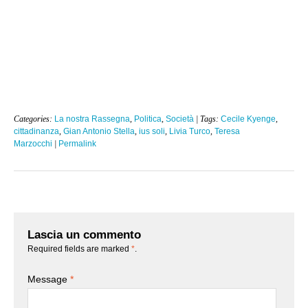
Categories:
La nostra Rassegna
,
Politica
,
Società
| Tags:
Cecile Kyenge
,
cittadinanza
,
Gian Antonio Stella
,
ius soli
,
Livia Turco
,
Teresa
Marzocchi
|
Permalink
Lascia un commento
Required fields are marked
*
.
Message
*