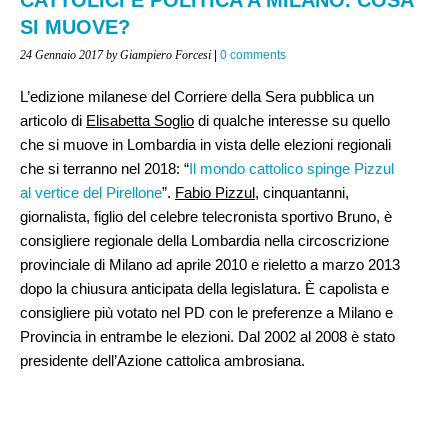
SI MUOVE?
24 Gennaio 2017
by Giampiero Forcesi
|
0 comments
L’edizione milanese del Corriere della Sera pubblica un
articolo di
Elisabetta Soglio
di qualche interesse su quello
che si muove in Lombardia in vista delle elezioni regionali
che si terranno nel 2018: “
Il mondo cattolico spinge Pizzul
al vertice del Pirellone
”.
Fabio Pizzul
, cinquantanni,
giornalista, figlio del celebre telecronista sportivo Bruno, è
consigliere regionale della Lombardia nella circoscrizione
provinciale di Milano ad aprile 2010 e rieletto a marzo 2013
dopo la chiusura anticipata della legislatura. È capolista e
consigliere più votato nel PD con le preferenze a Milano e
Provincia in entrambe le elezioni. Dal 2002 al 2008 è stato
presidente dell’Azione cattolica ambrosiana.