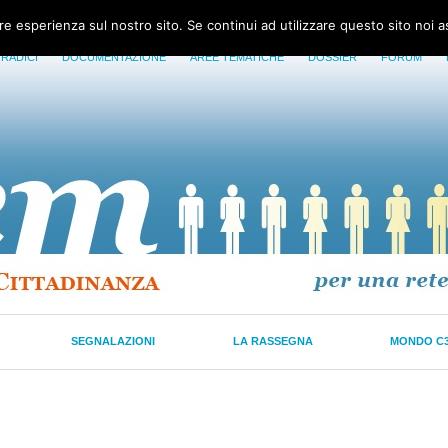
ore esperienza sul nostro sito. Se continui ad utilizzare questo sito noi 
 RADICI
DOCUMENTAZIONE
AREE TEMATICHE
DOSSIER
FORUM
SEGNALAZIONI
LA RASSEGNA
MONDO C