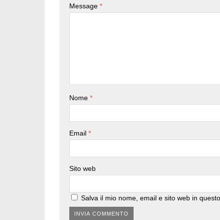
Message
*
Nome
*
Email
*
Sito web
Salva il mio nome, email e sito web in ques