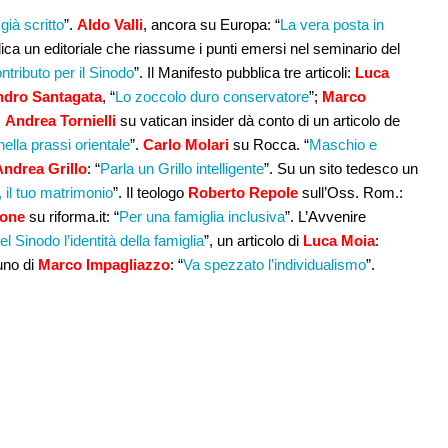
ià scritto
”.
Aldo Valli
, ancora su Europa: “
La vera posta in
ica un editoriale che riassume i punti emersi nel seminario del
ontributo per il Sinodo
”. Il Manifesto pubblica tre articoli:
Luca
ndro Santagata
, “
Lo zoccolo duro conservatore
”;
Marco
.
Andrea Tornielli
su vatican insider dà conto di un articolo de
lla prassi orientale
”.
Carlo Molari
su Rocca. “
Maschio e
Andrea Grillo
: “
Parla un Grillo intelligente
”. Su un sito tedesco un
 il tuo matrimonio
”. Il teologo
Roberto Repole
sull’Oss. Rom.:
sone
su riforma.it: “
Per una famiglia inclusiva
”. L’Avvenire
el Sinodo l’identità della famiglia
”, un articolo di
Luca Moia
:
 uno di
Marco Impagliazzo
: “
Va spezzato l’individualismo
”.