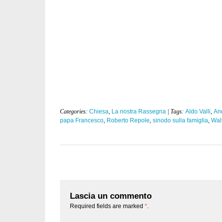
Categories:
Chiesa
,
La nostra Rassegna
| Tags:
Aldo Valli
,
And
papa Francesco
,
Roberto Repole
,
sinodo sulla famiglia
,
Wal
Lascia un commento
Required fields are marked
*
.