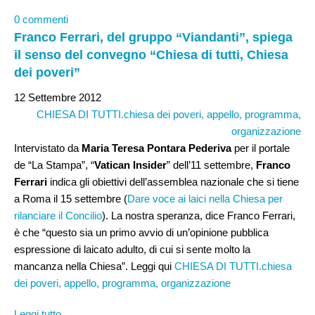
0 commenti
Franco Ferrari, del gruppo “Viandanti”, spiega
il senso del convegno “Chiesa di tutti, Chiesa
dei poveri”
12 Settembre 2012
CHIESA DI TUTTI.chiesa dei poveri, appello, programma,
organizzazione
Intervistato da
Maria Teresa Pontara Pederiva
per il portale
de “La Stampa”, “
Vatican Insider
” dell’11 settembre,
Franco
Ferrari
indica gli obiettivi dell’assemblea nazionale che si tiene
a Roma il 15 settembre (
Dare voce ai laici nella Chiesa per
rilanciare il Concilio
). La nostra speranza, dice Franco Ferrari,
è che “questo sia un primo avvio di un’opinione pubblica
espressione di laicato adulto, di cui si sente molto la
mancanza nella Chiesa”. Leggi qui
CHIESA DI TUTTI.chiesa
dei poveri, appello, programma, organizzazione
Leggi tutto →