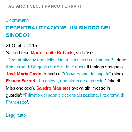
TAG ARCHIVES:
FRANCO FERRARI
0 commenti
DECENTRALIZZAZIONE. UN SINODO NEL
SINODO?
21 Ottobre 2015
Se lo chiede
Marie Lucile Kubacki
, su la Vie:
“
Decentralizzazione della chiesa. Un sinodo nel sinodo?
”, dopo
il
discorso di Bergoglio sul 50° del Sinodo
. Il teologo spagnolo
José Maria Castello
parla di “
Conversione del papato
” (blog).
Franco Ferrari
: “
La chiesa, una piramide capovolta
” (sito di
Missione oggi).
Sandro Magister
aveva già ‘messo in
guardia’: “
Primato del papa e decentralizzazione. Il teorema di
Francesco
”.
Leggi tutto →