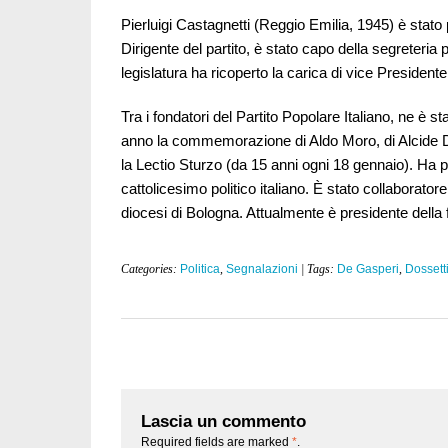
Pierluigi Castagnetti (Reggio Emilia, 1945) è stat
Dirigente del partito, è stato capo della segreteria 
legislatura ha ricoperto la carica di vice President
Tra i fondatori del Partito Popolare Italiano, ne è s
anno la commemorazione di Aldo Moro, di Alcide De
la Lectio Sturzo (da 15 anni ogni 18 gennaio). Ha pub
cattolicesimo politico italiano. È stato collaborator
diocesi di Bologna. Attualmente è presidente del
Categories:
Politica
,
Segnalazioni
| Tags:
De Gasperi
,
Dossett
Lascia un commento
Required fields are marked
*
.