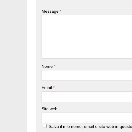
Message
*
Nome
*
Email
*
Sito web
Salva il mio nome, email e sito web in ques