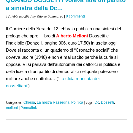
a sinistra della Dc…
12 Febbraio 2013
by Vittorio Sammarco
|
0 comments
Il Corriere della Sera del 12 febbraio pubblica una sintesi del
prologo che apre il libro di
Alberto Melloni
Dossetti e
l’indicibile
(Donzelli, pagine 306, euro 17,50) in uscita oggi.
Dove si racconta di un quaderno di “Cronache sociali” che
doveva uscire (1948) e non è mai uscito perché la curia si
oppose. Vi si parlava dell’autonomia dei cattolici in politica e
della liceità di un partito di democratici nel quale potessero
militare anche i cattolici… (“
La sfida mancata dei
dossettiani
”).
Categories:
Chiesa
,
La nostra Rassegna
,
Politica
| Tags:
Dc
,
Dossetti
,
melloni
|
Permalink