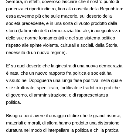
Sembra, in effetti, doveroso lasciare che il nostro punto di
partenza ci riporti indietro, fino alla nascita della Repubblica:
essa avvenne più che sulle macerie, sul deserto della
società precedente, e in una sorta di vuoto prodotto dalla
storia (fallimento della democrazia liberale, inadeguatezza
delle sue norme fondamentali e del suo sistema politico
rispetto alle spinte violente, culturali e sociali, della Storia,
necessità di un nuovo regime).
E’ su quel deserto che la ginestra di una nuova democrazia
è nata, che un nuovo rapporto fra politica e società ha
vissuto nel Dopoguerra una lunga fase positiva, nella quale
si è strutturato, specificato, fortificato e tradotto in pratiche
di governo, di amministrazione, e di rappresentanza
politica.
Bisogna però avere il coraggio di dire che le grandi risorse,
materiali e morali, di allora hanno prodotto una distorsione
duratura nel modo di interpellare la politica e chi la pratica;