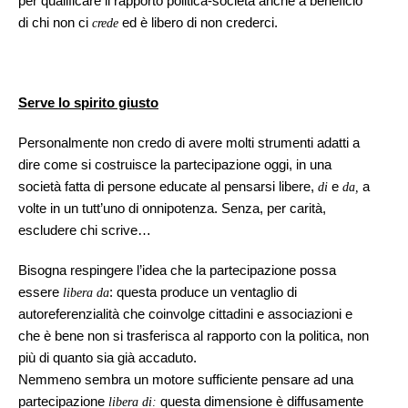
per qualificare il rapporto politica-società anche a beneficio
di chi non ci
ed è libero di non crederci.
crede
Serve lo spirito giusto
Personalmente non credo di avere molti strumenti adatti a
dire come si costruisce la partecipazione oggi, in una
società fatta di persone educate al pensarsi libere,
e
a
di
da,
volte in un tutt’uno di onnipotenza. Senza, per carità,
escludere chi scrive…
Bisogna respingere l’idea che la partecipazione possa
essere
: questa produce un ventaglio di
libera da
autoreferenzialità che coinvolge cittadini e associazioni e
che è bene non si trasferisca al rapporto con la politica, non
più di quanto sia già accaduto.
Nemmeno sembra un motore sufficiente pensare ad una
partecipazione
questa dimensione è diffusamente
libera di: