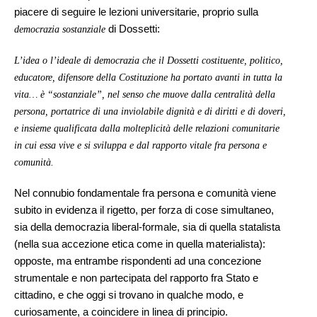
piacere di seguire le lezioni universitarie, proprio sulla
di Dossetti:
democrazia sostanziale
L’idea o l’ideale di democrazia che il Dossetti costituente, politico,
educatore, difensore della Costituzione ha portato avanti in tutta la
vita… è “sostanziale”, nel senso che muove dalla centralità della
persona, portatrice di una inviolabile dignità e di diritti e di doveri,
e insieme qualificata dalla molteplicità delle relazioni comunitarie
in cui essa vive e si sviluppa e dal rapporto vitale fra persona e
comunità.
Nel connubio fondamentale fra persona e comunità viene
subito in evidenza il rigetto, per forza di cose simultaneo,
sia della democrazia liberal-formale, sia di quella statalista
(nella sua accezione etica come in quella materialista):
opposte, ma entrambe rispondenti ad una concezione
strumentale e non partecipata del rapporto fra Stato e
cittadino, e che oggi si trovano in qualche modo, e
curiosamente, a coincidere in linea di principio.