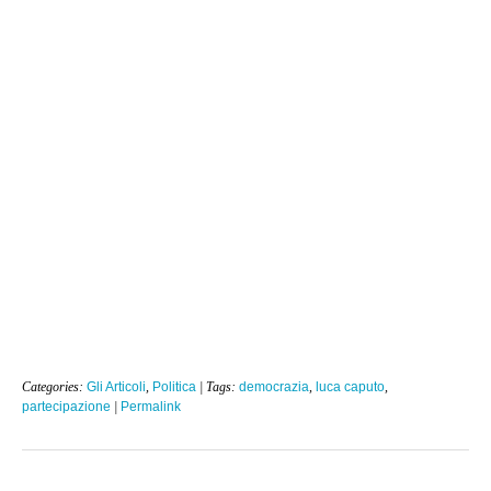
Categories:
Gli Articoli
,
Politica
| Tags:
democrazia
,
luca caputo
,
partecipazione
|
Permalink