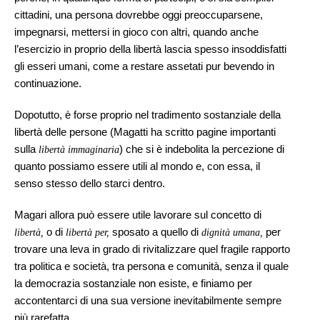
cittadini, una persona dovrebbe oggi preoccuparsene,
impegnarsi, mettersi in gioco con altri, quando anche
l’esercizio in proprio della libertà lascia spesso insoddisfatti
gli esseri umani, come a restare assetati pur bevendo in
continuazione.
Dopotutto, è forse proprio nel tradimento sostanziale della
libertà delle persone (Magatti ha scritto pagine importanti
sulla
) che si è indebolita la percezione di
libertà immaginaria
quanto possiamo essere utili al mondo e, con essa, il
senso stesso dello starci dentro.
Magari allora può essere utile lavorare sul concetto di
o di
sposato a quello di
per
libertà,
libertà per,
dignità umana,
trovare una leva in grado di rivitalizzare quel fragile rapporto
tra politica e società, tra persona e comunità, senza il quale
la democrazia sostanziale non esiste, e finiamo per
accontentarci di una sua versione inevitabilmente sempre
più rarefatta.