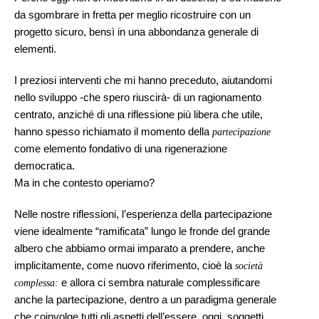
da sgombrare in fretta per meglio ricostruire con un
progetto sicuro, bensì in una abbondanza generale di
elementi.
I preziosi interventi che mi hanno preceduto, aiutandomi
nello sviluppo -che spero riuscirà- di un ragionamento
centrato, anziché di una riflessione più libera che utile,
hanno spesso richiamato il momento della
partecipazione
come elemento fondativo di una rigenerazione
democratica.
Ma in che contesto operiamo?
Nelle nostre riflessioni, l’esperienza della partecipazione
viene idealmente “ramificata” lungo le fronde del grande
albero che abbiamo ormai imparato a prendere, anche
implicitamente, come nuovo riferimento, cioè la
società
e allora ci sembra naturale complessificare
complessa:
anche la partecipazione, dentro a un paradigma generale
che coinvolge tutti gli aspetti dell’essere, oggi, soggetti