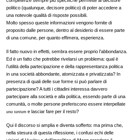
competenze sempre più specifiche permette al decisore
politico (qualunque, decisore politico) di poter accedere a
una notevole qualità di risposte possibili.
Molto spesso queste informazioni vengono fornite di
proposito dalle persone, dentro al desiderio di essere parte
di una comune, per quanto effimera, esperienza.
Il fatto nuovo in effetti, sembra essere proprio l’abbondanza.
Ed è un fatto che potrebbe rivelarsi un problema: qual è
l’utilità della partecipazione e della rappresentanza politica
in una società abbondante, atomizzata e privatizzata? In
presenza di quali delle sue forme si può parlare di
partecipazione? A tutti i cittadini interessa davvero
partecipare alla società e alla politica, essendo parte di una
comunità, o molte persone preferiscono essere interpellate
e lasciar fare per il resto?
una tantum
Qui il discorso si amplia e diventa sofferto: ma prima che,
nella stesura di questa riflessione, i confusi echi delle