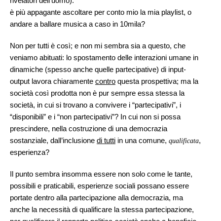
rivelatori dell’uomo):
è più appagante ascoltare per conto mio la mia playlist, o
andare a ballare musica a caso in 10mila?
Non per tutti è così; e non mi sembra sia a questo, che
veniamo abituati: lo spostamento delle interazioni umane in
dinamiche (spesso anche quelle partecipative) di input-
output lavora chiaramente
contro
questa prospettiva; ma la
società così prodotta non è pur sempre essa stessa la
società, in cui si trovano a convivere i “partecipativi”, i
“disponibili” e i “non partecipativi”? In cui non si possa
prescindere, nella costruzione di una democrazia
sostanziale, dall’inclusione
di tutti
in una comune,
,
qualificata
esperienza?
Il punto sembra insomma essere non solo come le tante,
possibili e praticabili, esperienze sociali possano essere
portate dentro alla partecipazione alla democrazia, ma
anche la necessità di qualificare la stessa partecipazione,