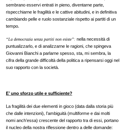
sembrano esservi entrati in pieno, diventarne parte,
rispecchiarne le fragilità e le cattive abitudini, e in definitiva
cambiando pelle e ruolo sostanziale rispetto ai partiti di un
tempo.
nella necessità di
“La democrazia senza partiti non esiste”:
puntualizzarlo, e di analizzarne le ragioni, che spingeva
Giovanni Bianchi a parlarne spesso, sta, mi sembra, la
cifra della grande difficoltà della politica a ripensarsi oggi nel
suo rapporto con la società.
E’ uno sforzo utile e sufficiente?
La fragilità dei due elementi in gioco (data dalla storia più
che dalle intenzioni), l’ambiguità (multiforme e dai molti
nomi anch’essa) crescente del rapporto tra di essi, portano
il nucleo della nostra riflessione dentro a delle domande: