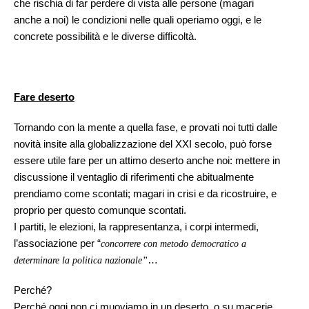
che rischia di far perdere di vista alle persone (magari
anche a noi) le condizioni nelle quali operiamo oggi, e le
concrete possibilità e le diverse difficoltà.
Fare deserto
Tornando con la mente a quella fase, e provati noi tutti dalle
novità insite alla globalizzazione del XXI secolo, può forse
essere utile fare per un attimo deserto anche noi: mettere in
discussione il ventaglio di riferimenti che abitualmente
prendiamo come scontati; magari in crisi e da ricostruire, e
proprio per questo comunque scontati.
I partiti, le elezioni, la rappresentanza, i corpi intermedi,
l’associazione per “
concorrere con metodo democratico a
…
determinare la politica nazionale”
Perché?
Perché oggi non ci muoviamo in un deserto, o su macerie