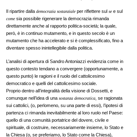
Il ripartire dalla
per riflettere sul
e sul
democrazia sostanziale
se
sia possibile rigenerare la democrazia rimanda
come
direttamente anche al rapporto politica-società; la quale,
però, è in continuo mutamento, e in questo secolo è un
mutamento che ha accelerato e si è complessificato, fino a
diventare spesso inintellegibile dalla politica.
L’analisi di apertura di Sandro Antoniazzi evidenzia come in
questo contesto tendano a convergere (opportunamente, a
questo punto) le ragioni e il ruolo del cattolicesimo
democratico e quelli del cattolicesimo sociale.
Proprio dentro all’integralità della visione di Dossetti, e
comunque nell’idea di una
se ragionata
sostanza democratica,
sui cattolici, (o, perlomeno, su una parte di essi), l’ipotesi di
partenza ci rimanda inevitabilmente al loro ruolo nel Paese:
quello di una comunità portatrice del dovere, civile e
spirituale, di costruire, necessariamente insieme, lo Stato e
la Chiesa (o, se preferiamo, lo Stato come la Chiesa),