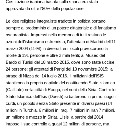
Costituzione iraniana basata sulla sharia era stata
approvata da oltre l’80% della popolazione.
Le idee religiose integraliste tradotte in politica portano
sempre al predominio di un potere dittatoriale e di fanatismo
oscurantista. Impressi nella memoria di tutti restano le
azioni dell’islamismo estremista, l’attentato di Madrid dell’11
marzo 2004 (11-M) in diversi treni locali provocarono la
morte di 191 persone e oltre 2 mila feriti; al Museo del
Bardo di Tunisi del 18 marzo 2015, dove sono state uccise
24 persone; gli attentati di Parigi del 13 novembre 2015; la
strage di Nizza del 14 luglio 2016. I miliziani dell’ISIS
stabilirono la propria capitale del costituendo Stato islamico
(Califfato) nella città di Raqqa, nel nord della Siria. Contro lo
Stato Islamico dell’Isis (Daesh) si batterono in primo luogo i
curdi, un popolo senza Stato presente in diversi paesi (14
milioni in Turchia, 6 milioni in Iraq, 7 milioni in Iran 7 milioni,
un milione e mezzo in Siria). L’Isis a partire dal 2014
impose il suo controllo a quasi 12 milioni di persone, ma