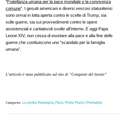
“
Fratellanza umana per la pace mondiale e la convivenza
comune
”. I gesuiti americani e diversi vescovi statunitensi
sono ormai in lotta aperta contro le scelte di Trump, sia
sulle guerre, sia sui provvedimenti contro le opere
assistenziali e caritatevoli svolte all’interno. E oggi Papa
Leone XIV, non cessa di esortare alla pace e alla fine delle
guerre che costituiscono uno “scandalo per la famiglia
umana”.
L’articolo è stato pubblicato sul sito di “Conquiste del lavoro”
Categories:
La nostra Rassegna
,
Pace
,
Primo Piano
|
Permalink