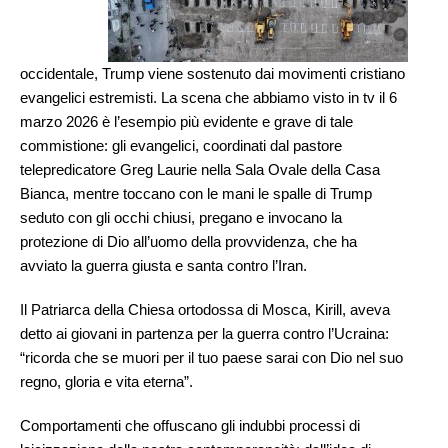
occidentale, Trump viene sostenuto dai movimenti cristiano
evangelici estremisti. La scena che abbiamo visto in tv il 6
marzo 2026 è l’esempio più evidente e grave di tale
commistione: gli evangelici, coordinati dal pastore
telepredicatore Greg Laurie nella Sala Ovale della Casa
Bianca, mentre toccano con le mani le spalle di Trump
seduto con gli occhi chiusi, pregano e invocano la
protezione di Dio all’uomo della provvidenza, che ha
avviato la guerra giusta e santa contro l’Iran.
Il Patriarca della Chiesa ortodossa di Mosca, Kirill, aveva
detto ai giovani in partenza per la guerra contro l’Ucraina:
“ricorda che se muori per il tuo paese sarai con Dio nel suo
regno, gloria e vita eterna”.
Comportamenti che offuscano gli indubbi processi di