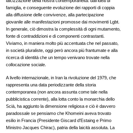
laicizzazione della nostra contemporaneità: dall’idea di
famiglia, e conseguente evoluzione dei rapporti di coppia
alla diffusione delle convivenze, alla partecipazione
giovanile alle manifestazioni promosse dai movimenti Lgbt.
In generale, ciò dimostra la complessità di ogni mutamento,
fonte di contraddizioni e di componenti contrastanti.
Viviamo, in maniera molto più accentuata che nel passato,
in società pluraliste, oggi però ancora più frantumate e alla
ricerca di identità che un tempo venivano trovate nella
collocazione sociale.
A livello internazionale, in Iran la rivoluzione del 1979, che
rappresenta una data periodizzante della storia
contemporanea (non ancora assunta come tale nella
pubblicistica corrente), alla lotta conto la monarchia dello
Scià, ha aggiunto la dimensione religiosa e ciò è davvero
paradossale se pensiamo che Khomeini aveva trovato
esilio in Francia (Presidente Giscard d’Estaing e Primo
Ministro Jacques Chirac), patria della laicità assoluta. La