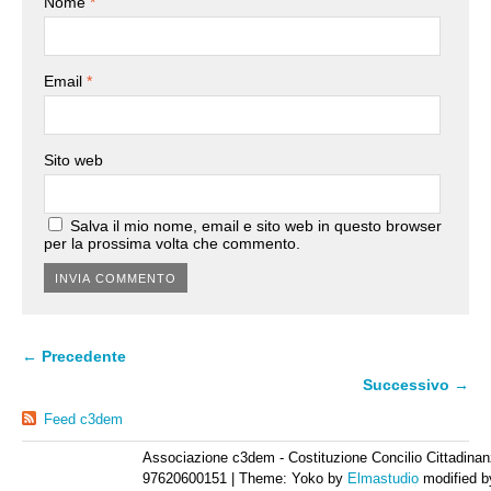
Nome
*
Email
*
Sito web
Salva il mio nome, email e sito web in questo browser
per la prossima volta che commento.
← Precedente
Successivo →
Feed c3dem
Associazione c3dem - Costituzione Concilio Cittadinan
97620600151
|
Theme: Yoko by
Elmastudio
modified 