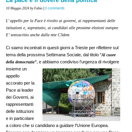
10 Maggio 2024
by Fabio
|
0 comments
L’ appello per la Pace è rivolto ai governi, ai rappresentanti delle
istituzioni e, soprattutto, ai candidati alle prossime elezioni europee.
E’ sottoscritto anche dalla rete C3dem.
Ci siamo incontrati in questi giorni a Trieste per riflettere sul
tema della prossima Settimana Sociale, dal titolo “
Al cuore
, e abbiamo condiviso l’urgenza di rivol
gere
della democrazia”
insieme un
appello
accorato per la
Pace ai leader
dei Governi, ai
rappresentanti
delle istituzioni
e in particolare
a coloro che si candidano a guidare l’Unione Europea.