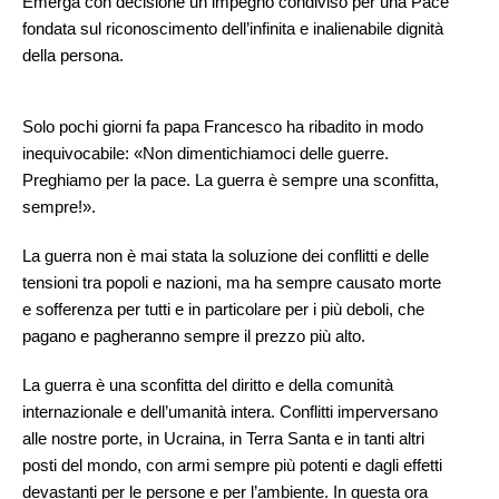
Emerga con decisione un impegno condiviso per una Pace
fondata sul riconoscimento dell’infinita e inalienabile dignità
della persona.
Solo pochi giorni fa papa Francesco ha ribadito in modo
inequivocabile: «Non dimentichiamoci delle guerre.
Preghiamo per la pace. La guerra è sempre una sconfitta,
sempre!».
La guerra non è mai stata la soluzione dei conflitti e delle
tensioni tra popoli e nazioni, ma ha sempre causato morte
e sofferenza per tutti e in particolare per i più deboli, che
pagano e pagheranno sempre il prezzo più alto.
La guerra è una sconfitta del diritto e della comunità
internazionale e dell’umanità intera. Conflitti imperversano
alle nostre porte, in Ucraina, in Terra Santa e in tanti altri
posti del mondo, con armi sempre più potenti e dagli effetti
devastanti per le persone e per l’ambiente. In questa ora