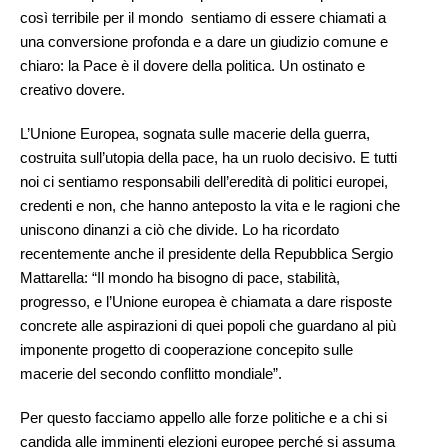
così terribile per il mondo sentiamo di essere chiamati a
una conversione profonda e a dare un giudizio comune e
chiaro: la Pace è il dovere della politica. Un ostinato e
creativo dovere.
L’Unione Europea, sognata sulle macerie della guerra,
costruita sull’utopia della pace, ha un ruolo decisivo. E tutti
noi ci sentiamo responsabili dell’eredità di politici europei,
credenti e non, che hanno anteposto la vita e le ragioni che
uniscono dinanzi a ciò che divide. Lo ha ricordato
recentemente anche il presidente della Repubblica Sergio
Mattarella: “Il mondo ha bisogno di pace, stabilità,
progresso, e l’Unione europea è chiamata a dare risposte
concrete alle aspirazioni di quei popoli che guardano al più
imponente progetto di cooperazione concepito sulle
macerie del secondo conflitto mondiale”.
Per questo facciamo appello alle forze politiche e a chi si
candida alle imminenti elezioni europee perché si assuma