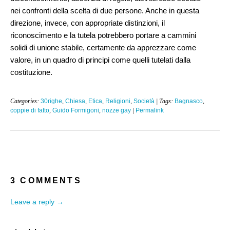
nei confronti della scelta di due persone. Anche in questa
direzione, invece, con appropriate distinzioni, il
riconoscimento e la tutela potrebbero portare a cammini
solidi di unione stabile, certamente da apprezzare come
valore, in un quadro di principi come quelli tutelati dalla
costituzione.
Categories:
30righe
,
Chiesa
,
Etica
,
Religioni
,
Società
| Tags:
Bagnasco
,
coppie di fatto
,
Guido Formigoni
,
nozze gay
|
Permalink
3 COMMENTS
Leave a reply →