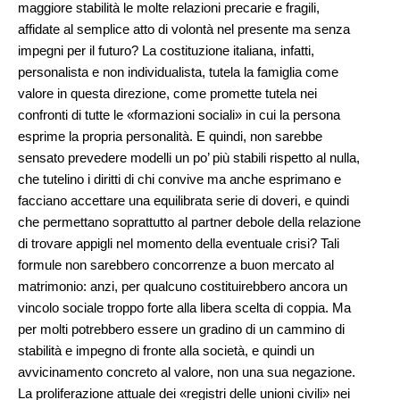
maggiore stabilità le molte relazioni precarie e fragili,
affidate al semplice atto di volontà nel presente ma senza
impegni per il futuro? La costituzione italiana, infatti,
personalista e non individualista, tutela la famiglia come
valore in questa direzione, come promette tutela nei
confronti di tutte le «formazioni sociali» in cui la persona
esprime la propria personalità. E quindi, non sarebbe
sensato prevedere modelli un po’ più stabili rispetto al nulla,
che tutelino i diritti di chi convive ma anche esprimano e
facciano accettare una equilibrata serie di doveri, e quindi
che permettano soprattutto al partner debole della relazione
di trovare appigli nel momento della eventuale crisi? Tali
formule non sarebbero concorrenze a buon mercato al
matrimonio: anzi, per qualcuno costituirebbero ancora un
vincolo sociale troppo forte alla libera scelta di coppia. Ma
per molti potrebbero essere un gradino di un cammino di
stabilità e impegno di fronte alla società, e quindi un
avvicinamento concreto al valore, non una sua negazione.
La proliferazione attuale dei «registri delle unioni civili» nei