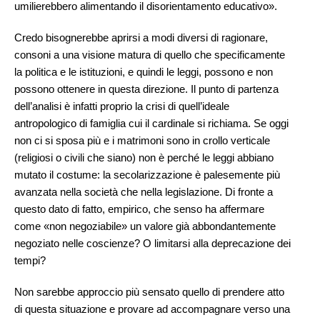
umilierebbero alimentando il disorientamento educativo».
Credo bisognerebbe aprirsi a modi diversi di ragionare,
consoni a una visione matura di quello che specificamente
la politica e le istituzioni, e quindi le leggi, possono e non
possono ottenere in questa direzione. Il punto di partenza
dell’analisi è infatti proprio la crisi di quell’ideale
antropologico di famiglia cui il cardinale si richiama. Se oggi
non ci si sposa più e i matrimoni sono in crollo verticale
(religiosi o civili che siano) non è perché le leggi abbiano
mutato il costume: la secolarizzazione è palesemente più
avanzata nella società che nella legislazione. Di fronte a
questo dato di fatto, empirico, che senso ha affermare
come «non negoziabile» un valore già abbondantemente
negoziato nelle coscienze? O limitarsi alla deprecazione dei
tempi?
Non sarebbe approccio più sensato quello di prendere atto
di questa situazione e provare ad accompagnare verso una