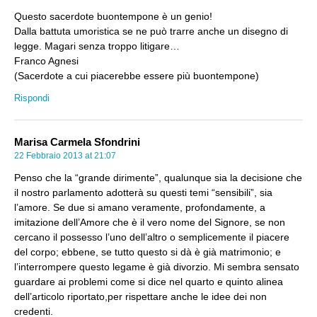
Questo sacerdote buontempone è un genio!
Dalla battuta umoristica se ne può trarre anche un disegno di
legge. Magari senza troppo litigare…
Franco Agnesi
(Sacerdote a cui piacerebbe essere più buontempone)
Rispondi
Marisa Carmela Sfondrini
22 Febbraio 2013 at 21:07
Penso che la “grande dirimente”, qualunque sia la decisione che
il nostro parlamento adotterà su questi temi “sensibili”, sia
l’amore. Se due si amano veramente, profondamente, a
imitazione dell’Amore che è il vero nome del Signore, se non
cercano il possesso l’uno dell’altro o semplicemente il piacere
del corpo; ebbene, se tutto questo si dà è già matrimonio; e
l’interrompere questo legame è già divorzio. Mi sembra sensato
guardare ai problemi come si dice nel quarto e quinto alinea
dell’articolo riportato,per rispettare anche le idee dei non
credenti.