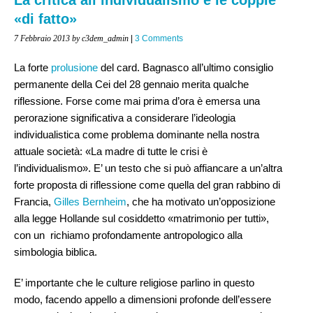
«di fatto»
7 Febbraio 2013
by c3dem_admin
|
3 Comments
La forte
prolusione
del card. Bagnasco all’ultimo consiglio
permanente della Cei del 28 gennaio merita qualche
riflessione. Forse come mai prima d’ora è emersa una
perorazione significativa a considerare l’ideologia
individualistica come problema dominante nella nostra
attuale società: «La madre di tutte le crisi è
l’individualismo». E’ un testo che si può affiancare a un’altra
forte proposta di riflessione come quella del gran rabbino di
Francia,
Gilles Bernheim
, che ha motivato un’opposizione
alla legge Hollande sul cosiddetto «matrimonio per tutti»,
con un richiamo profondamente antropologico alla
simbologia biblica.
E’ importante che le culture religiose parlino in questo
modo, facendo appello a dimensioni profonde dell’essere