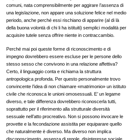
comuni, nata comprensibilmente per aggirare l’assenza di
una legislazione, non appare una soluzione felice nel medio
periodo, anche perché essi rischiano di apparire (al di là
della buona volontà di chi li ha istituiti) semplici modalità per
acquisire tutele senza offrire niente in contraccambio.
Perché mai poi queste forme di riconoscimento e di
impegno dovrebbero essere escluse per le persone dello
stesso sesso che convivono in una relazione affettiva?
Certo, il linguaggio conta e richiama la struttura
antropologica profonda. Per questo personalmente trovo
convincente l’idea di non chiamare «matrimonio» un istituto
civile che riconosca le unioni omosessuali. E’ un legame
diverso, e tale differenza dovrebbero riconoscerla tutti,
soprattutto per il riferimento alla strutturale diversità
sessuale nell’atto procreativo. Non si possono invocare le
provette e la fecondazione assistita per equiparare quello
che naturalmente è diverso. Ma diverso non implica
disconoscimento, assenza di regole, disinteresse sociale