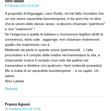
nino labate
8 Febbraio 2013 at 23:49
A proposito di linguaggio, caro Guido, mi hai fatto ricordare che
un mio amico sacerdote buontempone, è da anni che mi dice
che le unioni dello stesso sesso, si devono chiamare “patrimoni”
e non “matrimoni” !
Se l’esigenza è quella di tutelare e riconoscere legittimi diritti di
convivenza, tanto vale , aggiunge, non chiamare matrimonio
quello che matrimonio non è.
Mettendo da parte in queste unioni (patrimoniali…) l’atto
procreativo e il compito della madre nel tramandare la vita, e
rimarcando invece il compito (non solo del padre) nel
tramandare e dividere con qualcuno i beni materiali posseduti.
Ma si tratta di un sacerdote buontempone… e va capito. Un
saluto
Nino Labate
Rispondi
Franco Agnesi
20 Febbraio 2013 at 15:50