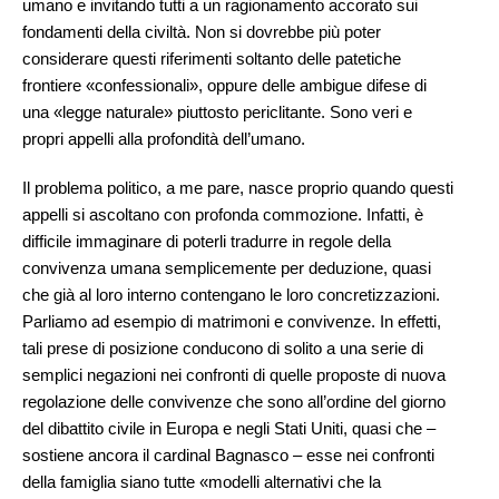
umano e invitando tutti a un ragionamento accorato sui
fondamenti della civiltà. Non si dovrebbe più poter
considerare questi riferimenti soltanto delle patetiche
frontiere «confessionali», oppure delle ambigue difese di
una «legge naturale» piuttosto periclitante. Sono veri e
propri appelli alla profondità dell’umano.
Il problema politico, a me pare, nasce proprio quando questi
appelli si ascoltano con profonda commozione. Infatti, è
difficile immaginare di poterli tradurre in regole della
convivenza umana semplicemente per deduzione, quasi
che già al loro interno contengano le loro concretizzazioni.
Parliamo ad esempio di matrimoni e convivenze. In effetti,
tali prese di posizione conducono di solito a una serie di
semplici negazioni nei confronti di quelle proposte di nuova
regolazione delle convivenze che sono all’ordine del giorno
del dibattito civile in Europa e negli Stati Uniti, quasi che –
sostiene ancora il cardinal Bagnasco – esse nei confronti
della famiglia siano tutte «modelli alternativi che la