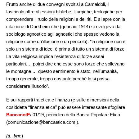
Frutto anche di due convegni svoltisi a Camaldoli, il
fascicolo offre riflessioni bibliche, liturgiche, teologiche per
comprendere il ruolo delle religioni e dei riti. E si apre con la
citazione di Durkheim che (gennaio 1914) si rivolgeva da
sociologo agnostico agli agnostici che spesso vedono la
religione come un’illusione o un pericolo): “la religione non è
solo un sistema di idee, è prima di tutto un sistema di forze.
La vita religiosa implica l’esistenza di forze assai
particolari…. potrei dire che esse sono forze che sollevano
le montagne … questo sentimento è stato, nell’umanità,
troppo generale, troppo costante perché lo si possa
considerare illusorio”.
E sui rapporti tra etica e finanza (e sulle dimensioni della
cosiddetta “finanza etica” può essere interessante sfogliare
BancanotE
/ 01/19, periodico della Banca Popolare Etica
(comunicazione@bancaetica.com ).
(a. bert.)