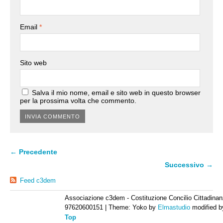
Email
*
Sito web
Salva il mio nome, email e sito web in questo browser
per la prossima volta che commento.
← Precedente
Successivo →
Feed c3dem
Associazione c3dem - Costituzione Concilio Cittadinan
97620600151
|
Theme: Yoko by
Elmastudio
modified 
Top