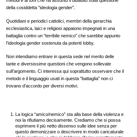
metodi e ai toni che ha assunto il dibattito sulla questione
della cosiddetta “ideologia gender”.
Quotidiani e periodici cattolici, membri della gerarchia
ecclesiastica, laici e religiosi appaiono impegnati in una
battaglia contro un “terribile nemico” che sarebbe appunto
l’ideologia gender sostenuta da potenti lobby.
Non intendiamo entrare in questa sede nel merito delle
tante e diversissime questioni che vengono sollevate
sull’argomento. Ci interessa qui soprattutto osservare che il
metodo e il linguaggio usati in questa “battaglia” non ci
trovano d’accordo per diversi motivi.
La logica “amico/nemico” sta alla base della violenza e
noi la rifiutiamo decisamente. Crediamo che si possa
esprimere il più netto dissenso sulle idee senza per
questo demonizzare o descrivere in modo caricaturale