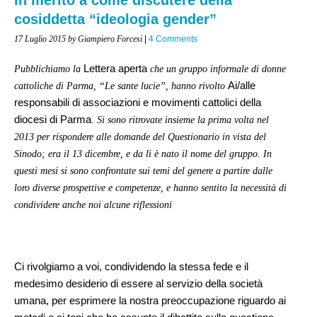
cosiddetta “ideologia gender”
17 Luglio 2015
by Giampiero Forcesi
|
4 Comments
Lettera aperta
Pubblichiamo la
che un gruppo informale di donne
Ai/alle
cattoliche di Parma, “Le sante lucie”, hanno rivolto
responsabili di associazioni e movimenti cattolici della
diocesi di Parma
. Si sono ritrovate insieme la prima volta nel
2013 per rispondere alle domande del Questionario in vista del
Sinodo; era il 13 dicembre, e da lì è nato il nome del gruppo. In
questi mesi si sono confrontate sui temi del genere a partire dalle
loro diverse prospettive e competenze, e hanno sentito la necessità di
condividere anche noi alcune riflessioni
Ci rivolgiamo a voi, condividendo la stessa fede e il
medesimo desiderio di essere al servizio della società
umana, per esprimere la nostra preoccupazione riguardo ai