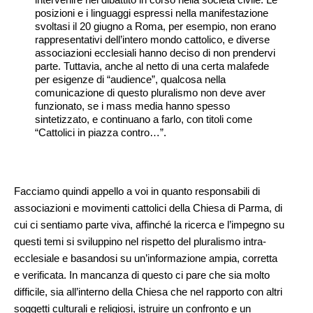
posizioni e i linguaggi espressi nella manifestazione
svoltasi il 20 giugno a Roma, per esempio, non erano
rappresentativi dell’intero mondo cattolico, e diverse
associazioni ecclesiali hanno deciso di non prendervi
parte. Tuttavia, anche al netto di una certa malafede
per esigenze di “audience”, qualcosa nella
comunicazione di questo pluralismo non deve aver
funzionato, se i mass media hanno spesso
sintetizzato, e continuano a farlo, con titoli come
“Cattolici in piazza contro…”.
Facciamo quindi appello a voi in quanto responsabili di
associazioni e movimenti cattolici della Chiesa di Parma, di
cui ci sentiamo parte viva, affinché la ricerca e l’impegno su
questi temi si sviluppino nel rispetto del pluralismo intra-
ecclesiale e basandosi su un’informazione ampia, corretta
e verificata. In mancanza di questo ci pare che sia molto
difficile, sia all’interno della Chiesa che nel rapporto con altri
soggetti culturali e religiosi, istruire un confronto e un