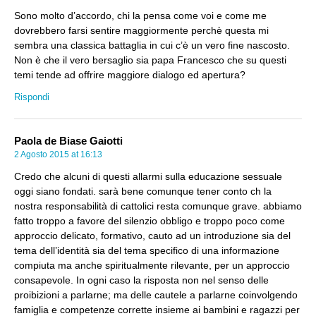
Sono molto d’accordo, chi la pensa come voi e come me
dovrebbero farsi sentire maggiormente perchè questa mi
sembra una classica battaglia in cui c’è un vero fine nascosto.
Non è che il vero bersaglio sia papa Francesco che su questi
temi tende ad offrire maggiore dialogo ed apertura?
Rispondi
Paola de Biase Gaiotti
2 Agosto 2015 at 16:13
Credo che alcuni di questi allarmi sulla educazione sessuale
oggi siano fondati. sarà bene comunque tener conto ch la
nostra responsabilità di cattolici resta comunque grave. abbiamo
fatto troppo a favore del silenzio obbligo e troppo poco come
approccio delicato, formativo, cauto ad un introduzione sia del
tema dell’identità sia del tema specifico di una informazione
compiuta ma anche spiritualmente rilevante, per un approccio
consapevole. In ogni caso la risposta non nel senso delle
proibizioni a parlarne; ma delle cautele a parlarne coinvolgendo
famiglia e competenze corrette insieme ai bambini e ragazzi per