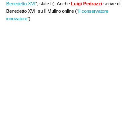
Benedetto XVI
”, slate.fr). Anche
Luigi Pedrazzi
scrive di
Benedetto XVI, su Il Mulino online (“
Il conservatore
innovatore
”).