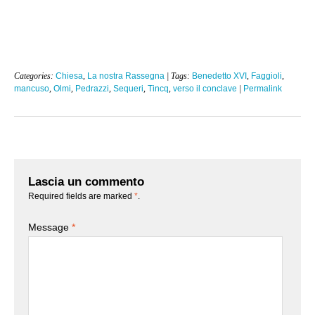
Categories:
Chiesa
,
La nostra Rassegna
| Tags:
Benedetto XVI
,
Faggioli
,
mancuso
,
Olmi
,
Pedrazzi
,
Sequeri
,
Tincq
,
verso il conclave
|
Permalink
Lascia un commento
Required fields are marked
*
.
Message
*