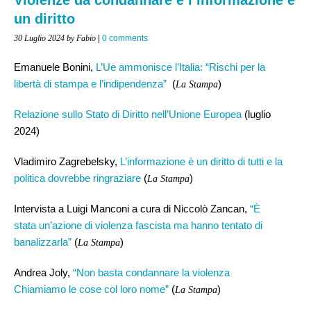
un diritto
30 Luglio 2024
by Fabio
|
0 comments
Emanuele Bonini,
L’Ue ammonisce l’Italia: “Rischi per la
libertà di stampa e l’indipendenza”
(
)
La Stampa
Relazione sullo Stato di Diritto nell’Unione Europea
(luglio
2024)
Vladimiro Zagrebelsky,
L’informazione è un diritto di tutti e la
politica dovrebbe ringraziare
(
)
La Stampa
Intervista a Luigi Manconi a cura di Niccolò Zancan,
“È
stata un’azione di violenza fascista ma hanno tentato di
banalizzarla”
(
)
La Stampa
Andrea Joly,
“Non basta condannare la violenza
Chiamiamo le cose col loro nome”
(
)
La Stampa