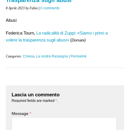
8 Aprile 2023
by Fabio
|
0 comments
Abusi
Federica Tourn,
La radicalità di Zuppi: «Siamo i primi a
volere la trasparenza sugli abusi»
(
Domani)
Categories:
Chiesa
,
La nostra Rassegna
|
Permalink
Lascia un commento
Required fields are marked
*
.
Message
*